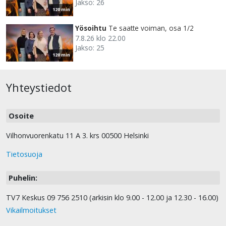
Jakso: 26
120 min
Yösoihtu
Te saatte voiman, osa 1/2
7.8.26 klo 22.00
Jakso: 25
120 min
Yhteystiedot
Osoite
Vilhonvuorenkatu 11 A 3. krs 00500 Helsinki
Tietosuoja
Puhelin:
TV7 Keskus 09 756 2510 (arkisin klo 9.00 - 12.00 ja 12.30 - 16.00)
Vikailmoitukset