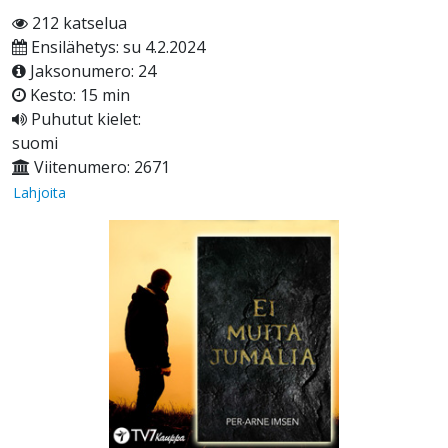
212 katselua
Ensilähetys: su 4.2.2024
Jaksonumero: 24
Kesto: 15 min
Puhutut kielet:
suomi
Viitenumero: 2671
Lahjoita