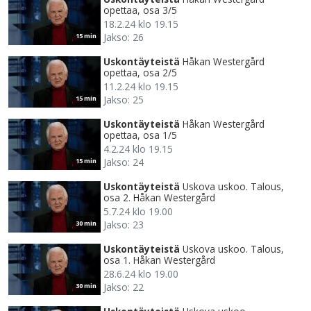
opettaa, osa 3/5
18.2.24 klo 19.15
Jakso: 26
15 min
Uskontäyteistä
Håkan Westergård
opettaa, osa 2/5
11.2.24 klo 19.15
Jakso: 25
15 min
Uskontäyteistä
Håkan Westergård
opettaa, osa 1/5
4.2.24 klo 19.15
Jakso: 24
15 min
Uskontäyteistä
Uskova uskoo. Talous,
osa 2. Håkan Westergård
5.7.24 klo 19.00
Jakso: 23
30 min
Uskontäyteistä
Uskova uskoo. Talous,
osa 1. Håkan Westergård
28.6.24 klo 19.00
Jakso: 22
30 min