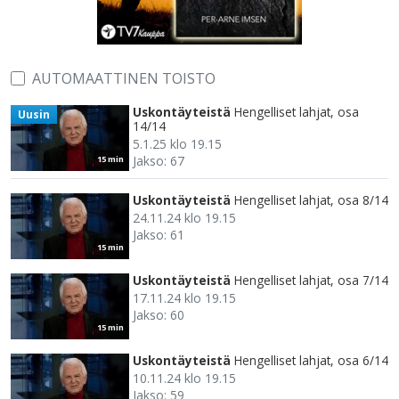
AUTOMAATTINEN TOISTO
Uskontäyteistä
Hengelliset lahjat, osa
Uusin
14/14
5.1.25 klo 19.15
Jakso: 67
15 min
Uskontäyteistä
Hengelliset lahjat, osa 8/14
24.11.24 klo 19.15
Jakso: 61
15 min
Uskontäyteistä
Hengelliset lahjat, osa 7/14
17.11.24 klo 19.15
Jakso: 60
15 min
Uskontäyteistä
Hengelliset lahjat, osa 6/14
10.11.24 klo 19.15
Jakso: 59