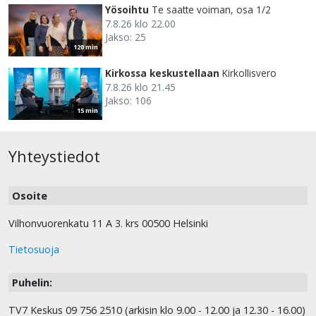
Yösoihtu
Te saatte voiman, osa 1/2
7.8.26 klo 22.00
Jakso: 25
120 min
Kirkossa keskustellaan
Kirkollisvero
7.8.26 klo 21.45
Jakso: 106
15 min
Yhteystiedot
Osoite
Vilhonvuorenkatu 11 A 3. krs 00500 Helsinki
Tietosuoja
Puhelin:
TV7 Keskus 09 756 2510 (arkisin klo 9.00 - 12.00 ja 12.30 - 16.00)