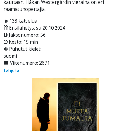
kauttaan. Håkan Westergårdin vieraina on eri
raamatunopettajia.
133 katselua
Ensilähetys: su 20.10.2024
Jaksonumero: 56
Kesto: 15 min
Puhutut kielet:
suomi
Viitenumero: 2671
Lahjoita