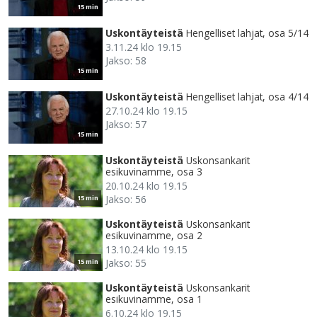
15 min
Uskontäyteistä
Hengelliset lahjat, osa 5/14
3.11.24 klo 19.15
Jakso: 58
15 min
Uskontäyteistä
Hengelliset lahjat, osa 4/14
27.10.24 klo 19.15
Jakso: 57
15 min
Uskontäyteistä
Uskonsankarit
esikuvinamme, osa 3
20.10.24 klo 19.15
Jakso: 56
15 min
Uskontäyteistä
Uskonsankarit
esikuvinamme, osa 2
13.10.24 klo 19.15
Jakso: 55
15 min
Uskontäyteistä
Uskonsankarit
esikuvinamme, osa 1
6.10.24 klo 19.15