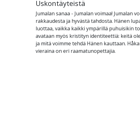
Uskontäyteistä
Jumalan sanaa - Jumalan voimaa! Jumalan vo
rakkaudesta ja hyvästä tahdosta. Hänen lupa
luottaa, vaikka kaikki ympärillä puhuisikin toi
avataan myös kristityn identiteettiä: keitä 
ja mitä voimme tehdä Hänen kauttaan. Håk
vieraina on eri raamatunopettajia.