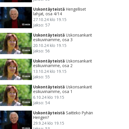
Uskontäyteistä
Hengelliset
lahjat, osa 4/14
27.10.24 klo 19.15
Jakso: 57
15 min
Uskontäyteistä
Uskonsankarit
esikuvinamme, osa 3
20.10.24 klo 19.15
Jakso: 56
15 min
Uskontäyteistä
Uskonsankarit
esikuvinamme, osa 2
13.10.24 klo 19.15
Jakso: 55
15 min
Uskontäyteistä
Uskonsankarit
esikuvinamme, osa 1
6.10.24 klo 19.15
Jakso: 54
15 min
Uskontäyteistä
Saitteko Pyhän
Hengen?
29.9.24 klo 19.15
Jakso: 53
15 min