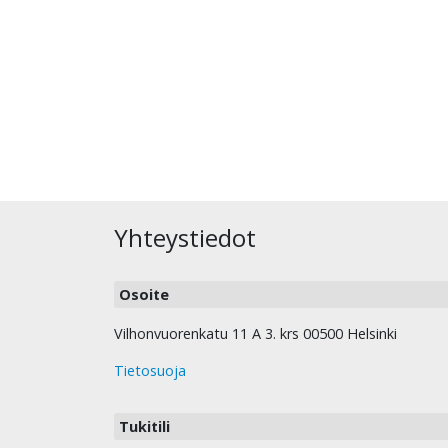
Yhteystiedot
Osoite
Vilhonvuorenkatu 11 A 3. krs 00500 Helsinki
Tietosuoja
Tukitili