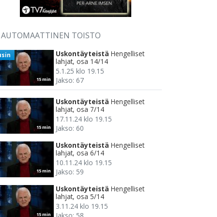
AUTOMAATTINEN TOISTO
Uskontäyteistä
Hengelliset
usin
lahjat, osa 14/14
5.1.25 klo 19.15
Jakso: 67
15 min
Uskontäyteistä
Hengelliset
lahjat, osa 7/14
17.11.24 klo 19.15
Jakso: 60
15 min
Uskontäyteistä
Hengelliset
lahjat, osa 6/14
10.11.24 klo 19.15
Jakso: 59
15 min
Uskontäyteistä
Hengelliset
lahjat, osa 5/14
3.11.24 klo 19.15
Jakso: 58
15 min