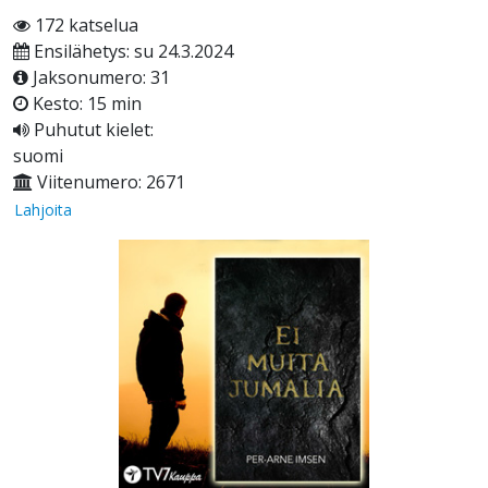
172 katselua
Ensilähetys: su 24.3.2024
Jaksonumero: 31
Kesto: 15 min
Puhutut kielet:
suomi
Viitenumero: 2671
Lahjoita