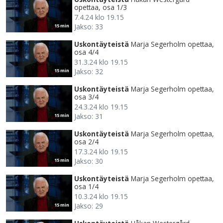
opettaa, osa 1/3
7.4.24 klo 19.15
Jakso: 33
15 min
Uskontäyteistä
Marja Segerholm opettaa,
osa 4/4
31.3.24 klo 19.15
Jakso: 32
15 min
Uskontäyteistä
Marja Segerholm opettaa,
osa 3/4
24.3.24 klo 19.15
Jakso: 31
15 min
Uskontäyteistä
Marja Segerholm opettaa,
osa 2/4
17.3.24 klo 19.15
Jakso: 30
15 min
Uskontäyteistä
Marja Segerholm opettaa,
osa 1/4
10.3.24 klo 19.15
Jakso: 29
15 min