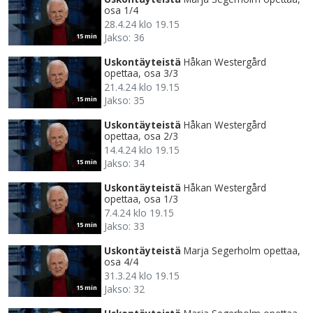
osa 1/4
28.4.24 klo 19.15
Jakso: 36
15 min
Uskontäyteistä
Håkan Westergård
opettaa, osa 3/3
21.4.24 klo 19.15
Jakso: 35
15 min
Uskontäyteistä
Håkan Westergård
opettaa, osa 2/3
14.4.24 klo 19.15
Jakso: 34
15 min
Uskontäyteistä
Håkan Westergård
opettaa, osa 1/3
7.4.24 klo 19.15
Jakso: 33
15 min
Uskontäyteistä
Marja Segerholm opettaa,
osa 4/4
31.3.24 klo 19.15
Jakso: 32
15 min