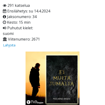
291 katselua
Ensilähetys: su 14.4.2024
Jaksonumero: 34
Kesto: 15 min
Puhutut kielet:
suomi
Viitenumero: 2671
Lahjoita