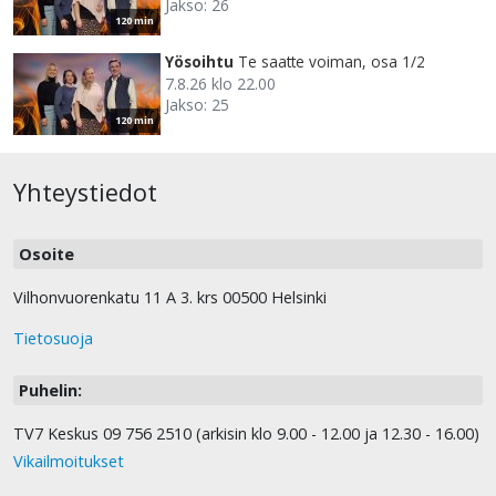
Jakso: 26
120 min
Yösoihtu
Te saatte voiman, osa 1/2
7.8.26 klo 22.00
Jakso: 25
120 min
Yhteystiedot
Osoite
Vilhonvuorenkatu 11 A 3. krs 00500 Helsinki
Tietosuoja
Puhelin:
TV7 Keskus 09 756 2510 (arkisin klo 9.00 - 12.00 ja 12.30 - 16.00)
Vikailmoitukset