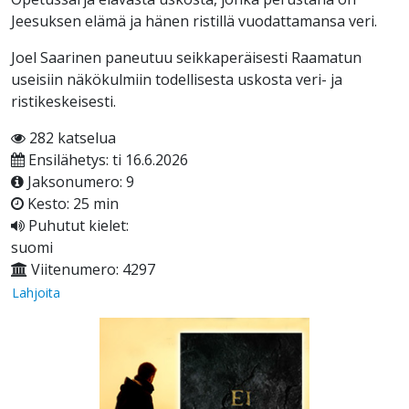
Jeesuksen elämä ja hänen ristillä vuodattamansa veri.
Joel Saarinen paneutuu seikkaperäisesti Raamatun
useisiin näkökulmiin todellisesta uskosta veri- ja
ristikeskeisesti.
282 katselua
Ensilähetys: ti 16.6.2026
Jaksonumero: 9
Kesto: 25 min
Puhutut kielet:
suomi
Viitenumero: 4297
Lahjoita