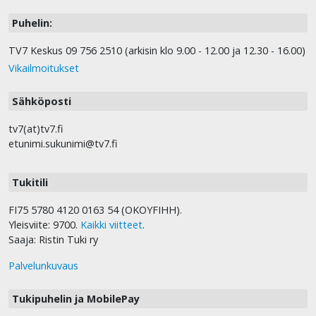
Puhelin:
TV7 Keskus 09 756 2510 (arkisin klo 9.00 - 12.00 ja 12.30 - 16.00)
Vikailmoitukset
Sähköposti
tv7(at)tv7.fi
etunimi.sukunimi@tv7.fi
Tukitili
FI75 5780 4120 0163 54 (OKOYFIHH).
Yleisviite: 9700.
Kaikki viitteet
.
Saaja: Ristin Tuki ry
Palvelunkuvaus
Tukipuhelin ja MobilePay