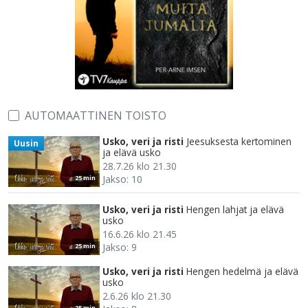
AUTOMAATTINEN TOISTO
Usko, veri ja risti
Jeesuksesta kertominen
Uusin
ja elävä usko
28.7.26 klo 21.30
Jakso: 10
25 min
Usko, veri ja risti
Hengen lahjat ja elävä
usko
16.6.26 klo 21.45
Jakso: 9
25 min
Usko, veri ja risti
Hengen hedelmä ja elävä
usko
2.6.26 klo 21.30
25 min