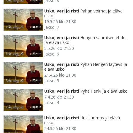
Jakso: 8
Usko, veri ja risti
Pahan voimat ja elävä
usko
19.5.26 klo 21.30
Jakso: 7
25 min
Usko, veri ja risti
Hengen saamisen ehdot
ja elävä usko
5.5.26 klo 21.30
Jakso: 6
25 min
Usko, veri ja risti
Pyhän Hengen täyteys ja
elävä usko
21.4.26 klo 21.30
Jakso: 5
25 min
Usko, veri ja risti
Pyhä Henki ja elävä usko
7.4.26 klo 21.30
Jakso: 4
25 min
Usko, veri ja risti
Uusi luomus ja elävä
usko
24.3.26 klo 21.30