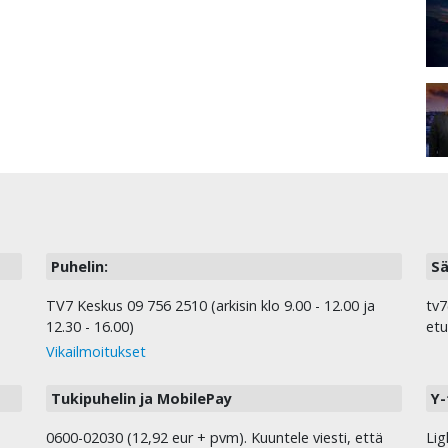
Puhelin:
Sä
TV7 Keskus 09 756 2510 (arkisin klo 9.00 - 12.00 ja
tv7
12.30 - 16.00)
etu
Vikailmoitukset
Tukipuhelin ja MobilePay
Y-
0600-02030 (12,92 eur + pvm). Kuuntele viesti, että
Lig