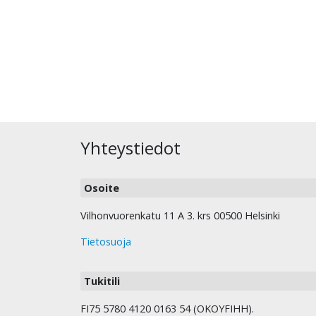
Yhteystiedot
Osoite
Vilhonvuorenkatu 11 A 3. krs 00500 Helsinki
Tietosuoja
Tukitili
FI75 5780 4120 0163 54 (OKOYFIHH).