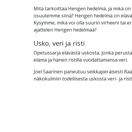
Mitä tarkoittaa Hengen hedelmä, ja mikä on
osuutemme siinä? Hengen hedelmä on elävä
Kysymme, mikä voi olla suurin virheeni tai e
ajattelen Hengen hedelmää?
Usko, veri ja risti
Opetussarja elävästä uskosta, jonka perust
elämä ja hänen ristillä vuodattamansa veri.
Joel Saarinen paneutuu seikkaperäisesti Ra
näkökulmiin todellisesta uskosta veri- ja rist