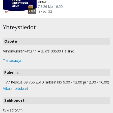
sinua
7.8.26 klo 16.55
Jakso: 32
5 min
Yhteystiedot
Osoite
Vilhonvuorenkatu 11 A 3. krs 00500 Helsinki
Tietosuoja
Puhelin:
TV7 Keskus 09 756 2510 (arkisin klo 9.00 - 12.00 ja 12.30 - 16.00)
Vikailmoitukset
Sähköposti
tv7(at)tv7.fi