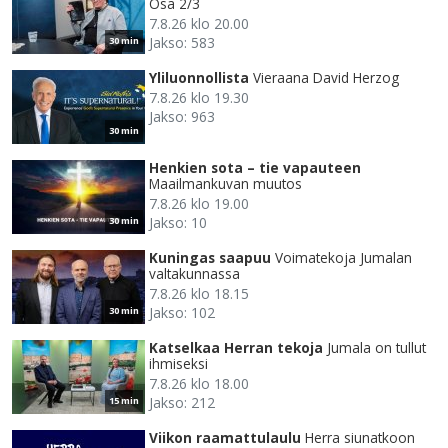
Osa 2/3
7.8.26 klo 20.00
Jakso: 583
30 min
Yliluonnollista
Vieraana David Herzog
7.8.26 klo 19.30
Jakso: 963
30 min
Henkien sota – tie vapauteen
Maailmankuvan muutos
7.8.26 klo 19.00
Jakso: 10
30 min
Kuningas saapuu
Voimatekoja Jumalan
valtakunnassa
7.8.26 klo 18.15
Jakso: 102
30 min
Katselkaa Herran tekoja
Jumala on tullut
ihmiseksi
7.8.26 klo 18.00
Jakso: 212
15 min
Viikon raamattulaulu
Herra siunatkoon