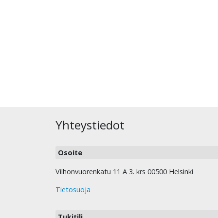
Yhteystiedot
Osoite
Vilhonvuorenkatu 11 A 3. krs 00500 Helsinki
Tietosuoja
Tukitili