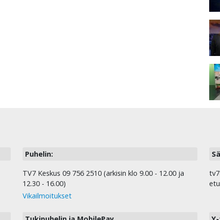
Puhelin:
Sä
TV7 Keskus 09 756 2510 (arkisin klo 9.00 - 12.00 ja
tv7
12.30 - 16.00)
etu
Vikailmoitukset
Tukipuhelin ja MobilePay
Y-