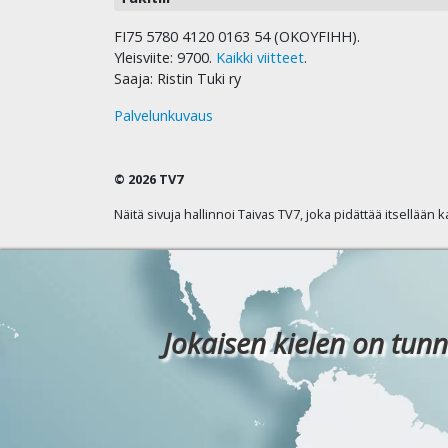
FI75 5780 4120 0163 54 (OKOYFIHH).
Yleisviite: 9700.
Kaikki viitteet
.
Saaja: Ristin Tuki ry
Palvelunkuvaus
© 2026 TV7
Näitä sivuja hallinnoi Taivas TV7, joka pidättää itsellään 
Jokaisen kielen on tunn