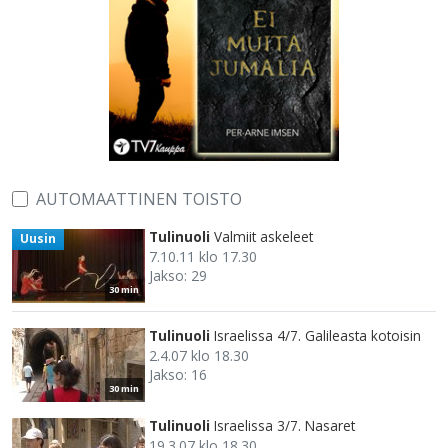
AUTOMAATTINEN TOISTO
Tulinuoli
Valmiit askeleet
Uusin
7.10.11 klo 17.30
Jakso: 29
30 min
Tulinuoli
Israelissa 4/7. Galileasta kotoisin
2.4.07 klo 18.30
Jakso: 16
30 min
Tulinuoli
Israelissa 3/7. Nasaret
19.3.07 klo 18.30