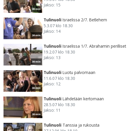
Jakso: 15
30 min
Tulinuoli
Israelissa 2/7. Betlehem
5.3.07 klo 18.30
Jakso: 14
30 min
Tulinuoli
Israelissa 1/7. Abrahamin perilliset
19.2.07 klo 18.30
Jakso: 13
30 min
Tulinuoli
Luotu palvomaan
11.6.07 klo 18.30
Jakso: 12
30 min
Tulinuoli
Lähdetään kertomaan
28.5.07 klo 18.30
Jakso: 11
30 min
Tulinuoli
Tanssia ja rukousta
27.12.06 klo 18.10