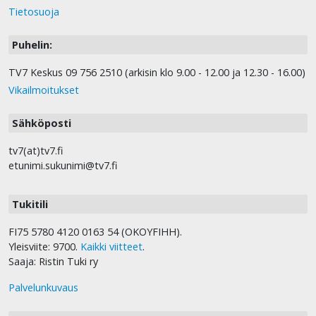
Tietosuoja
Puhelin:
TV7 Keskus 09 756 2510 (arkisin klo 9.00 - 12.00 ja 12.30 - 16.00)
Vikailmoitukset
Sähköposti
tv7(at)tv7.fi
etunimi.sukunimi@tv7.fi
Tukitili
FI75 5780 4120 0163 54 (OKOYFIHH).
Yleisviite: 9700.
Kaikki viitteet
.
Saaja: Ristin Tuki ry
Palvelunkuvaus