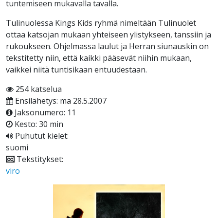
tuntemiseen mukavalla tavalla.
Tulinuolessa Kings Kids ryhmä nimeltään Tulinuolet
ottaa katsojan mukaan yhteiseen ylistykseen, tanssiin ja
rukoukseen. Ohjelmassa laulut ja Herran siunauskin on
tekstitetty niin, että kaikki pääsevät niihin mukaan,
vaikkei niitä tuntisikaan entuudestaan.
254 katselua
Ensilähetys: ma 28.5.2007
Jaksonumero: 11
Kesto: 30 min
Puhutut kielet:
suomi
Tekstitykset:
viro