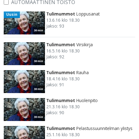
AUTOMAATTINEN TOISTO
Tulimummot
Loppusanat
Uusin
13.6.16 klo 18.30
Jakso: 93
30 min
Tulimummot
Virsikirja
16.5.16 klo 18.30
Jakso: 92
30 min
Tulimummot
Rauha
18.4.16 klo 18.30
Jakso: 91
30 min
Tulimummot
Huolenpito
21.3.16 klo 18.30
Jakso: 90
30 min
Tulimummot
Pelastussuunnitelman ylistys
25.1.16 klo 18.30