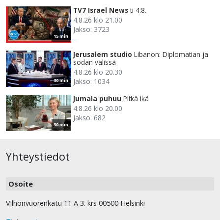
TV7 Israel News
ti 4.8.
4.8.26 klo 21.00
Jakso: 3723
15 min
Jerusalem studio
Libanon: Diplomatian ja
sodan välissä
4.8.26 klo 20.30
Jakso: 1034
30 min
Jumala puhuu
Pitkä ikä
4.8.26 klo 20.00
Jakso: 682
30 min
Yhteystiedot
Osoite
Vilhonvuorenkatu 11 A 3. krs 00500 Helsinki