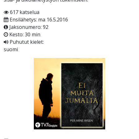
617 katselua
Ensilähetys: ma 16.5.2016
Jaksonumero: 92
Kesto: 30 min
Puhutut kielet:
suomi