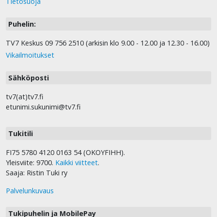
Tietosuoja
Puhelin:
TV7 Keskus 09 756 2510 (arkisin klo 9.00 - 12.00 ja 12.30 - 16.00)
Vikailmoitukset
Sähköposti
tv7(at)tv7.fi
etunimi.sukunimi@tv7.fi
Tukitili
FI75 5780 4120 0163 54 (OKOYFIHH).
Yleisviite: 9700.
Kaikki viitteet
.
Saaja: Ristin Tuki ry
Palvelunkuvaus
Tukipuhelin ja MobilePay