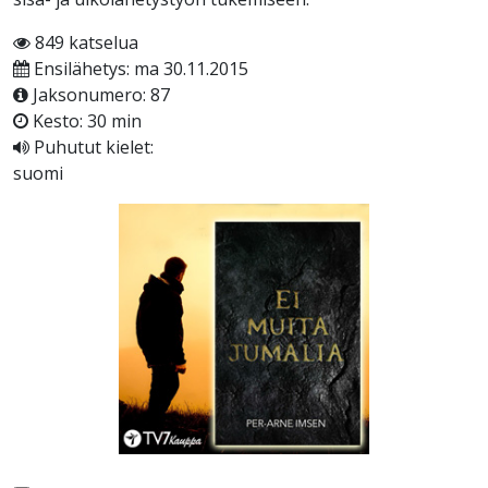
849 katselua
Ensilähetys: ma 30.11.2015
Jaksonumero: 87
Kesto: 30 min
Puhutut kielet:
suomi