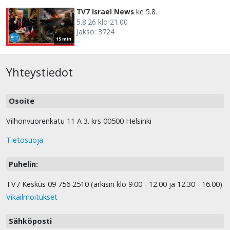
TV7 Israel News
ke 5.8.
5.8.26 klo 21.00
Jakso: 3724
15 min
Yhteystiedot
Osoite
Vilhonvuorenkatu 11 A 3. krs 00500 Helsinki
Tietosuoja
Puhelin:
TV7 Keskus 09 756 2510 (arkisin klo 9.00 - 12.00 ja 12.30 - 16.00)
Vikailmoitukset
Sähköposti