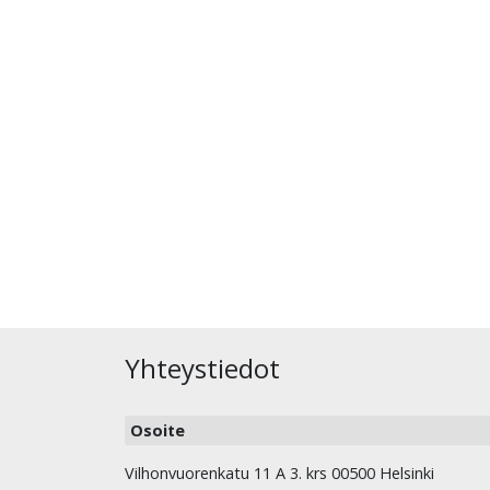
Yhteystiedot
Osoite
Vilhonvuorenkatu 11 A 3. krs 00500 Helsinki