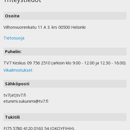
Osoite
Vilhonvuorenkatu 11 A 3. krs 00500 Helsinki
Tietosuoja
Puhelin:
TV7 Keskus 09 756 2510 (arkisin klo 9.00 - 12.00 ja 12.30 - 16.00)
Vikailmoitukset
Sähköposti
tv7(at)tv7.fi
etunimi.sukunimi@tv7.fi
Tukitili
FI75 5780 4120 0163 54 (OKOYFIHH).