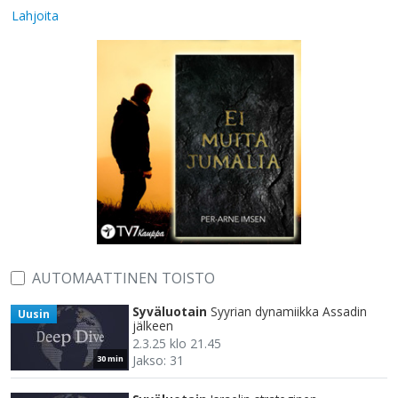
Lahjoita
AUTOMAATTINEN TOISTO
Syväluotain
Syyrian dynamiikka Assadin
Uusin
jälkeen
2.3.25 klo 21.45
Jakso: 31
30 min