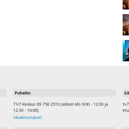
Puhelin:
Sä
TV7 Keskus 09 756 2510 (arkisin klo 9.00 - 12.00 ja
tv7
12.30 - 16.00)
etu
Vikailmoitukset