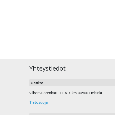
Yhteystiedot
Osoite
Vilhonvuorenkatu 11 A 3. krs 00500 Helsinki
Tietosuoja