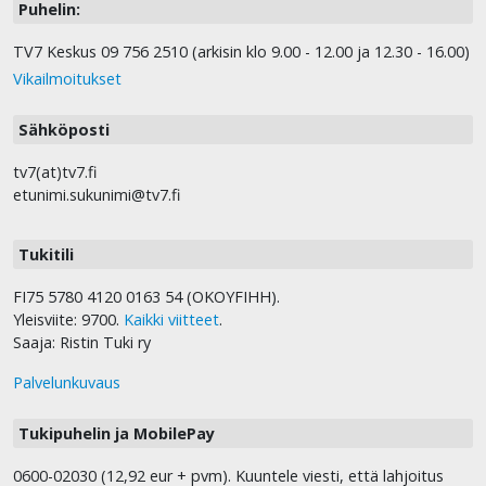
Puhelin:
TV7 Keskus 09 756 2510 (arkisin klo 9.00 - 12.00 ja 12.30 - 16.00)
Vikailmoitukset
Sähköposti
tv7(at)tv7.fi
etunimi.sukunimi@tv7.fi
Tukitili
FI75 5780 4120 0163 54 (OKOYFIHH).
Yleisviite: 9700.
Kaikki viitteet
.
Saaja: Ristin Tuki ry
Palvelunkuvaus
Tukipuhelin ja MobilePay
0600-02030 (12,92 eur + pvm). Kuuntele viesti, että lahjoitus