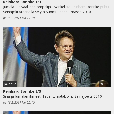
Reinhard Bonnke 1/3
Jumala - taivaallinen ompelija. Evankelista Reinhard Bonnke puhui
Seinäjoki Areenalla Sytytä Suomi -tapahtumassa 2010.
pe 11.2.2011 klo 22.10
min
Jakso: 2
90
Reinhard Bonnke 2/3
Sinä ja Jumalan ihmeet. Tapahtumataltiointi Seinäjoelta 2010.
pe 18.2.2011 klo 22.10