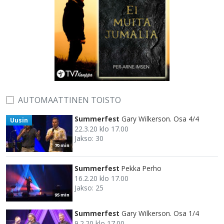
AUTOMAATTINEN TOISTO
Summerfest
Gary Wilkerson. Osa 4/4
Uusin
22.3.20 klo 17.00
Jakso: 30
70 min
Summerfest
Pekka Perho
16.2.20 klo 17.00
Jakso: 25
95 min
Summerfest
Gary Wilkerson. Osa 1/4
9.2.20 klo 17.00