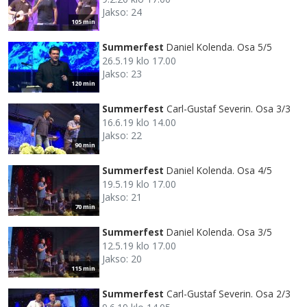
Jakso: 24
105 min
Summerfest
Daniel Kolenda. Osa 5/5
26.5.19 klo 17.00
Jakso: 23
120 min
Summerfest
Carl-Gustaf Severin. Osa 3/3
16.6.19 klo 14.00
Jakso: 22
90 min
Summerfest
Daniel Kolenda. Osa 4/5
19.5.19 klo 17.00
Jakso: 21
70 min
Summerfest
Daniel Kolenda. Osa 3/5
12.5.19 klo 17.00
Jakso: 20
115 min
Summerfest
Carl-Gustaf Severin. Osa 2/3