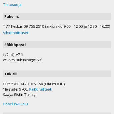
Tietosuoja
Puhelin:
TV7 Keskus 09 756 2510 (arkisin klo 9.00 - 12.00 ja 12.30 - 16.00)
Vikailmoitukset
Sähköposti
tv7(at)tv7.fi
etunimi.sukunimi@tv7.fi
Tukitili
FI75 5780 4120 0163 54 (OKOYFIHH).
Yleisviite: 9700.
Kaikki viitteet
.
Saaja: Ristin Tuki ry
Palvelunkuvaus