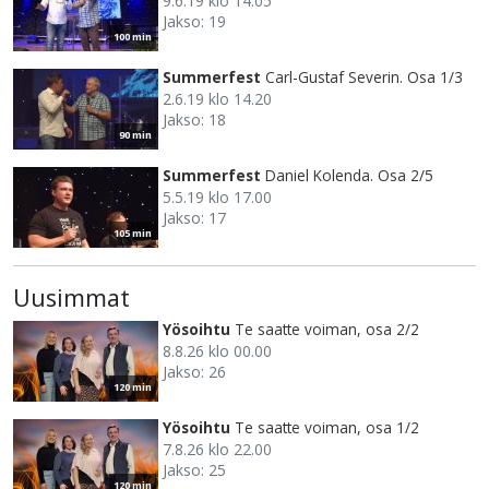
9.6.19 klo 14.05
Jakso: 19
100 min
Summerfest
Carl-Gustaf Severin. Osa 1/3
2.6.19 klo 14.20
Jakso: 18
90 min
Summerfest
Daniel Kolenda. Osa 2/5
5.5.19 klo 17.00
Jakso: 17
105 min
Uusimmat
Yösoihtu
Te saatte voiman, osa 2/2
8.8.26 klo 00.00
Jakso: 26
120 min
Yösoihtu
Te saatte voiman, osa 1/2
7.8.26 klo 22.00
Jakso: 25
120 min