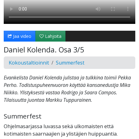
Jaa video
Lahjoita
Daniel Kolenda. Osa 3/5
Kokoustaltioinnit
Summerfest
Evankelista Daniel Kolenda julistaa ja tulkkina toimii Pekka
Perho. Todistuspuheenvuoron käyttää kansanedustja Mika
Niikko. Ylistyksestä vastaa Rodrigo ja Saara Campos.
Tilaisuutta juontaa Markku Tuppurainen.
Summerfest
Ohjelmasarjassa luvassa sekä ulkomaisten että
kotimaisten saarnaajien ja ylistäjien huippuantia.