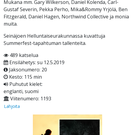
Mukana mm. Gary Wilkerson, Daniel Kolenda, Carl-
Gustaf Severin, Pekka Perho, Mika&Rommy Yrjölä, Ben
Fitzgerald, Daniel Hagen, Northwind Collective ja monia
muita.
Seinäjoen Helluntaiseurakunnassa kuvattuja
Summerfest-tapahtuman tallenteita.
489 katselua
Ensilähetys: su 12.5.2019
Jaksonumero: 20
Kesto: 115 min
Puhutut kielet:
englanti, suomi
Viitenumero: 1193
Lahjoita