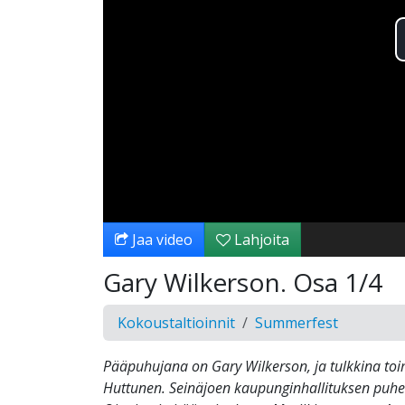
Jaa video
Lahjoita
Gary Wilkerson. Osa 1/4
Kokoustaltioinnit
Summerfest
Pääpuhujana on Gary Wilkerson, ja tulkkina toim
Huttunen. Seinäjoen kaupunginhallituksen puhe