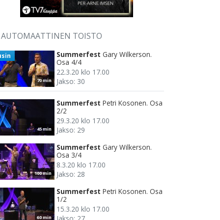
AUTOMAATTINEN TOISTO
Summerfest
Gary Wilkerson.
usin
Osa 4/4
22.3.20 klo 17.00
Jakso: 30
70 min
Summerfest
Petri Kosonen. Osa
2/2
29.3.20 klo 17.00
Jakso: 29
45 min
Summerfest
Gary Wilkerson.
Osa 3/4
8.3.20 klo 17.00
Jakso: 28
100 min
Summerfest
Petri Kosonen. Osa
1/2
15.3.20 klo 17.00
Jakso: 27
60 min