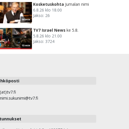
Kosketuskohta
Jumalan nimi
6.8.26 klo 18.00
Jakso: 26
30 min
TV7 Israel News
ke 5.8.
5.8.26 klo 21.00
Jakso: 3724
15 min
hköposti
(at)tv7.fi
nimi.sukunimi@tv7.fi
tunnukset