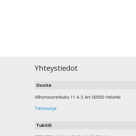
Yhteystiedot
Osoite
Vilhonvuorenkatu 11 A 3. krs 00500 Helsinki
Tietosuoja
Tukitili