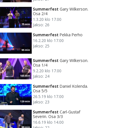
Summerfest
Gary Wilkerson.
Osa 2/4
1.3.20 klo 17.00
Jakso: 26
75 min
Summerfest
Pekka Perho
16.2.20 klo 17.00
Jakso: 25
95 min
Summerfest
Gary Wilkerson.
Osa 1/4
9.2.20 klo 17.00
Jakso: 24
105 min
Summerfest
Daniel Kolenda.
Osa 5/5
26.5.19 klo 17.00
Jakso: 23
120 min
Summerfest
Carl-Gustaf
Severin. Osa 3/3
16.6.19 klo 14.00
Jakso: 22
90 min