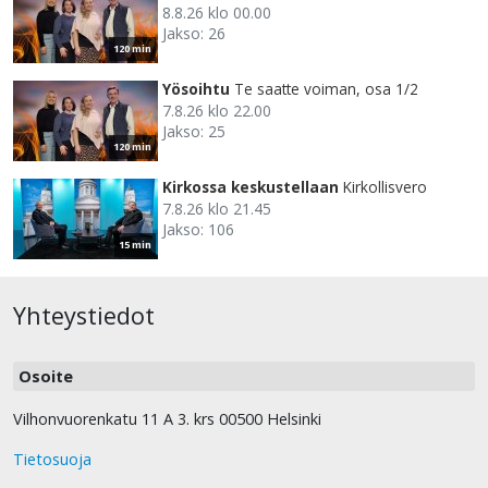
8.8.26 klo 00.00
Jakso: 26
120 min
Yösoihtu
Te saatte voiman, osa 1/2
7.8.26 klo 22.00
Jakso: 25
120 min
Kirkossa keskustellaan
Kirkollisvero
7.8.26 klo 21.45
Jakso: 106
15 min
Yhteystiedot
Osoite
Vilhonvuorenkatu 11 A 3. krs 00500 Helsinki
Tietosuoja