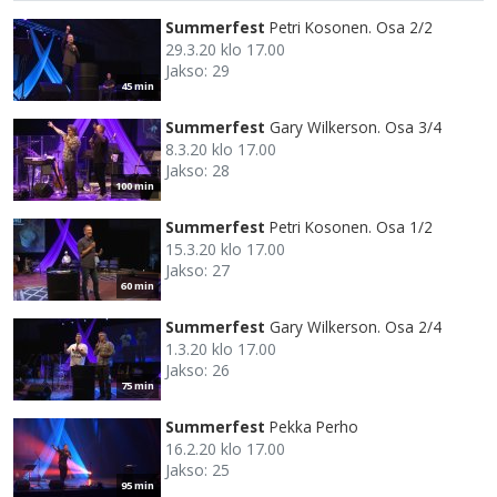
Summerfest
Petri Kosonen. Osa 2/2
29.3.20 klo 17.00
Jakso: 29
45 min
Summerfest
Gary Wilkerson. Osa 3/4
8.3.20 klo 17.00
Jakso: 28
100 min
Summerfest
Petri Kosonen. Osa 1/2
15.3.20 klo 17.00
Jakso: 27
60 min
Summerfest
Gary Wilkerson. Osa 2/4
1.3.20 klo 17.00
Jakso: 26
75 min
Summerfest
Pekka Perho
16.2.20 klo 17.00
Jakso: 25
95 min