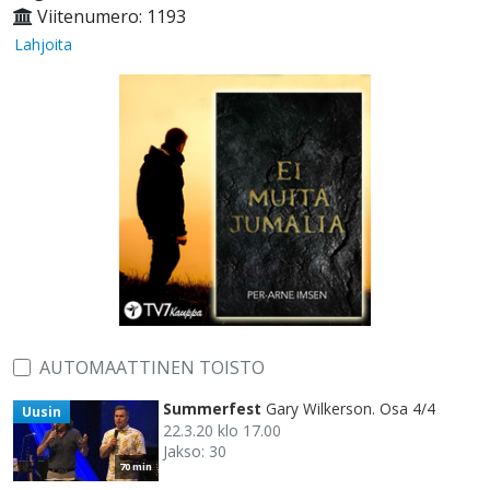
Viitenumero: 1193
Lahjoita
AUTOMAATTINEN TOISTO
Summerfest
Gary Wilkerson. Osa 4/4
Uusin
22.3.20 klo 17.00
Jakso: 30
70 min