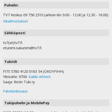
Puhelin:
TV7 Keskus 09 756 2510 (arkisin klo 9.00 - 12.00 ja 12.30 - 16.00)
Vikailmoitukset
Sähköposti
tv7(at)tv7.fi
etunimi.sukunimi@tv7.fi
Tukitili
FI75 5780 4120 0163 54 (OKOYFIHH).
Yleisviite: 9700.
Kaikki viitteet
.
Saaja: Ristin Tuki ry
Palvelunkuvaus
Tukipuhelin ja MobilePay