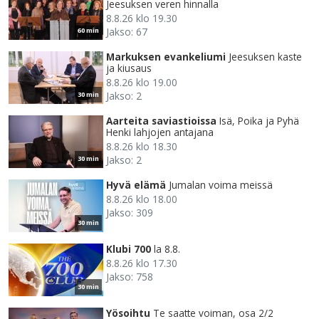
Jeesuksen veren hinnalla
8.8.26 klo 19.30
Jakso: 67
60 min
Markuksen evankeliumi
Jeesuksen kaste
ja kiusaus
8.8.26 klo 19.00
Jakso: 2
30 min
Aarteita saviastioissa
Isä, Poika ja Pyhä
Henki lahjojen antajana
8.8.26 klo 18.30
Jakso: 2
30 min
Hyvä elämä
Jumalan voima meissä
8.8.26 klo 18.00
Jakso: 309
30 min
Klubi 700
la 8.8.
8.8.26 klo 17.30
Jakso: 758
30 min
Yösoihtu
Te saatte voiman, osa 2/2