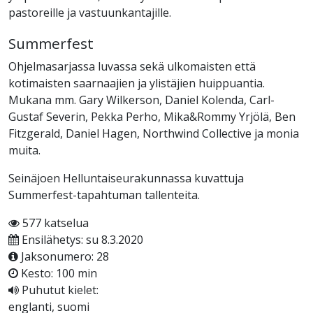
pastoreille ja vastuunkantajille.
Summerfest
Ohjelmasarjassa luvassa sekä ulkomaisten että
kotimaisten saarnaajien ja ylistäjien huippuantia.
Mukana mm. Gary Wilkerson, Daniel Kolenda, Carl-
Gustaf Severin, Pekka Perho, Mika&Rommy Yrjölä, Ben
Fitzgerald, Daniel Hagen, Northwind Collective ja monia
muita.
Seinäjoen Helluntaiseurakunnassa kuvattuja
Summerfest-tapahtuman tallenteita.
577 katselua
Ensilähetys: su 8.3.2020
Jaksonumero: 28
Kesto: 100 min
Puhutut kielet:
englanti, suomi