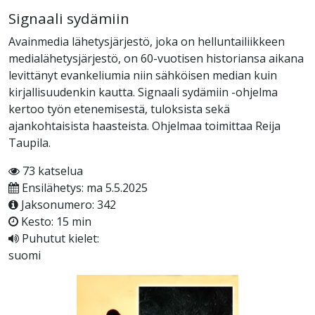
Signaali sydämiin
Avainmedia lähetysjärjestö, joka on helluntailiikkeen
medialähetysjärjestö, on 60-vuotisen historiansa aikana
levittänyt evankeliumia niin sähköisen median kuin
kirjallisuudenkin kautta. Signaali sydämiin -ohjelma
kertoo työn etenemisestä, tuloksista sekä
ajankohtaisista haasteista. Ohjelmaa toimittaa Reija
Taupila.
73 katselua
Ensilähetys: ma 5.5.2025
Jaksonumero: 342
Kesto: 15 min
Puhutut kielet:
suomi