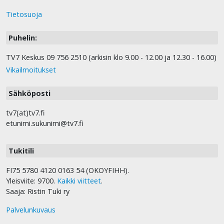
Tietosuoja
Puhelin:
TV7 Keskus 09 756 2510 (arkisin klo 9.00 - 12.00 ja 12.30 - 16.00)
Vikailmoitukset
Sähköposti
tv7(at)tv7.fi
etunimi.sukunimi@tv7.fi
Tukitili
FI75 5780 4120 0163 54 (OKOYFIHH).
Yleisviite: 9700.
Kaikki viitteet
.
Saaja: Ristin Tuki ry
Palvelunkuvaus