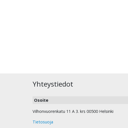
Yhteystiedot
Osoite
Vilhonvuorenkatu 11 A 3. krs 00500 Helsinki
Tietosuoja