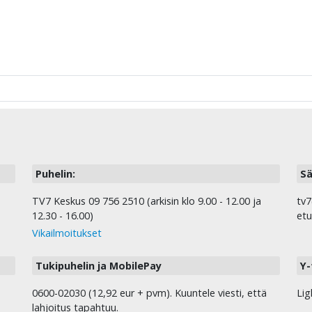
Puhelin:
Sä
TV7 Keskus 09 756 2510 (arkisin klo 9.00 - 12.00 ja
tv7
12.30 - 16.00)
etu
Vikailmoitukset
Tukipuhelin ja MobilePay
Y-
0600-02030 (12,92 eur + pvm). Kuuntele viesti, että
Lig
lahjoitus tapahtuu.