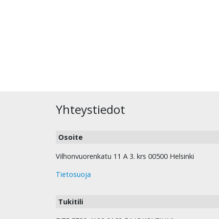
Yhteystiedot
Osoite
Vilhonvuorenkatu 11 A 3. krs 00500 Helsinki
Tietosuoja
Tukitili