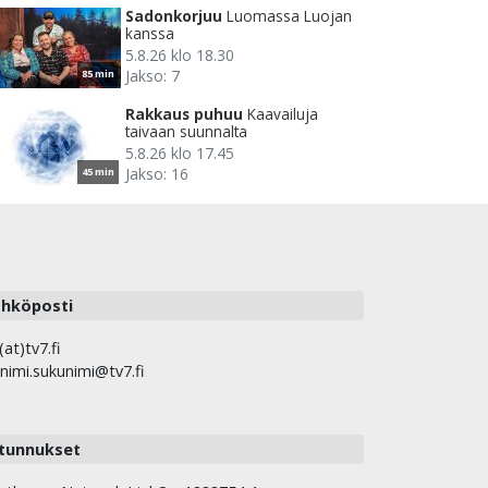
Sadonkorjuu
Luomassa Luojan
kanssa
5.8.26 klo 18.30
Jakso: 7
85 min
Rakkaus puhuu
Kaavailuja
taivaan suunnalta
5.8.26 klo 17.45
Jakso: 16
45 min
hköposti
(at)tv7.fi
nimi.sukunimi@tv7.fi
tunnukset