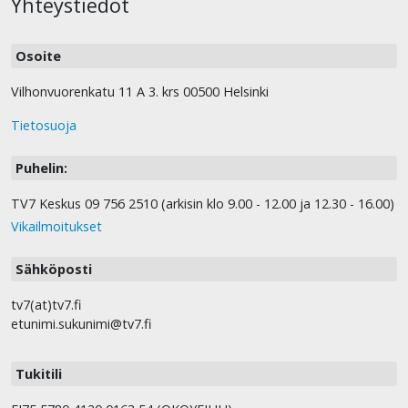
Yhteystiedot
Osoite
Vilhonvuorenkatu 11 A 3. krs 00500 Helsinki
Tietosuoja
Puhelin:
TV7 Keskus 09 756 2510 (arkisin klo 9.00 - 12.00 ja 12.30 - 16.00)
Vikailmoitukset
Sähköposti
tv7(at)tv7.fi
etunimi.sukunimi@tv7.fi
Tukitili