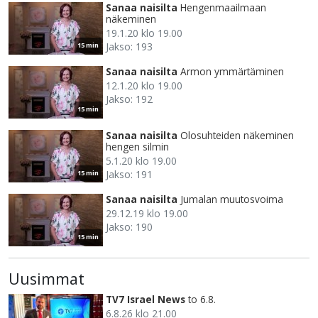
Sanaa naisilta
Hengenmaailmaan
näkeminen
19.1.20 klo 19.00
Jakso: 193
15 min
Sanaa naisilta
Armon ymmärtäminen
12.1.20 klo 19.00
Jakso: 192
15 min
Sanaa naisilta
Olosuhteiden näkeminen
hengen silmin
5.1.20 klo 19.00
Jakso: 191
15 min
Sanaa naisilta
Jumalan muutosvoima
29.12.19 klo 19.00
Jakso: 190
15 min
Uusimmat
TV7 Israel News
to 6.8.
6.8.26 klo 21.00