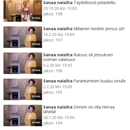
Sanaa naisilta
Täydellisesti pelastettu
25.10.20 klo 19.00
Jakso: 198
15 min
Sanaa naisilta
Millainen henkilö Jeesus oli?
16.2.20 klo 19.05
Jakso: 197
15 min
Sanaa naisilta
Rukous oli Jeesuksen
voiman salaisuus
9.2.20 klo 19.05
Jakso: 196
15 min
Sanaa naisilta
Parantuminen kuuluu sinulle
2.2.20 klo 19.00
Jakso: 195
15 min
Sanaa naisilta
Onneni on olla Herraa
lähellä!
26.1.20 klo 19.00
Jakso: 194
15 min