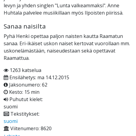
levyn ja yhden singlen "Lunta valkeammaksi". Anne
Huhtala palvelee musiikillaan myös Ilpoisten piirissä.
Sanaa naisilta
Pyhä Henki opettaa paljon naisten kautta Raamatun
sanaa. Eri-ikäiset uskon naiset kertovat vuorollaan mm.
uskonelämästään, naiseudestaan sekä opettavat
Raamattua.
1263 katselua
Ensilähetys: ma 14.12.2015
Jaksonumero: 62
Kesto: 15 min
Puhutut kielet:
suomi
Tekstitykset:
suomi
Viitenumero: 8620