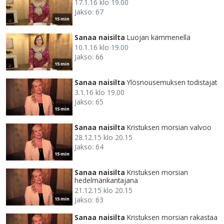
17.1.16 klo 19.00
Jakso: 67
15 min
Sanaa naisilta
Luojan kämmenellä
10.1.16 klo 19.00
Jakso: 66
15 min
Sanaa naisilta
Ylösnousemuksen todistajat
3.1.16 klo 19.00
Jakso: 65
15 min
Sanaa naisilta
Kristuksen morsian valvoo
28.12.15 klo 20.15
Jakso: 64
15 min
Sanaa naisilta
Kristuksen morsian
hedelmänkantajana
21.12.15 klo 20.15
Jakso: 63
15 min
Sanaa naisilta
Kristuksen morsian rakastaa