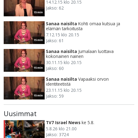
14.12.15 klo 20.15
Jakso: 62
15 min
Sanaa naisilta
Kohti omaa kutsua ja
elämän tarkoitusta
7.12.15 klo 20.15
Jakso: 61
15 min
Sanaa naisilta
Jumalaan luottava
kokonainen nainen
30.11.15 klo 20.15
Jakso: 60
15 min
Sanaa naisilta
Vapaaksi orvon
identiteetistä
23.11.15 klo 20.15
Jakso: 59
15 min
Uusimmat
TV7 Israel News
ke 5.8.
5.8.26 klo 21.00
Jakso: 3724