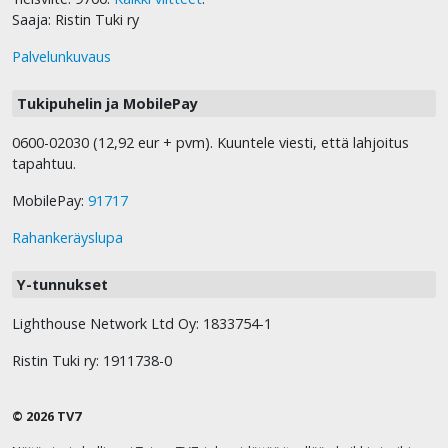
Saaja: Ristin Tuki ry
Palvelunkuvaus
Tukipuhelin ja MobilePay
0600-02030 (12,92 eur + pvm). Kuuntele viesti, että lahjoitus
tapahtuu.
MobilePay:
91717
Rahankeräyslupa
Y-tunnukset
Lighthouse Network Ltd Oy: 1833754-1
Ristin Tuki ry: 1911738-0
© 2026 TV7