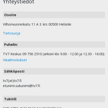
Yhteystiedot
Osoite
Vilhonvuorenkatu 11 A 3. krs 00500 Helsinki
Tietosuoja
Puhelin:
TV7 Keskus 09 756 2510 (arkisin klo 9.00 - 12.00 ja 12.30 - 16.00)
Vikailmoitukset
Sähköposti
tv7(at)tv7.fi
etunimi.sukunimi@tv7.fi
Tukitili