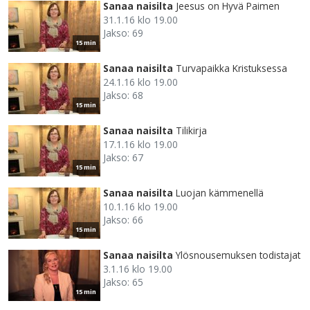
Sanaa naisilta
Jeesus on Hyvä Paimen
31.1.16 klo 19.00
Jakso: 69
15 min
Sanaa naisilta
Turvapaikka Kristuksessa
24.1.16 klo 19.00
Jakso: 68
15 min
Sanaa naisilta
Tilikirja
17.1.16 klo 19.00
Jakso: 67
15 min
Sanaa naisilta
Luojan kämmenellä
10.1.16 klo 19.00
Jakso: 66
15 min
Sanaa naisilta
Ylösnousemuksen todistajat
3.1.16 klo 19.00
Jakso: 65
15 min