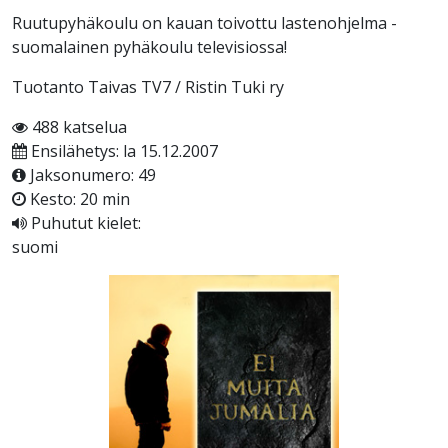
Ruutupyhäkoulu on kauan toivottu lastenohjelma -
suomalainen pyhäkoulu televisiossa!
Tuotanto Taivas TV7 / Ristin Tuki ry
488 katselua
Ensilähetys: la 15.12.2007
Jaksonumero: 49
Kesto: 20 min
Puhutut kielet:
suomi