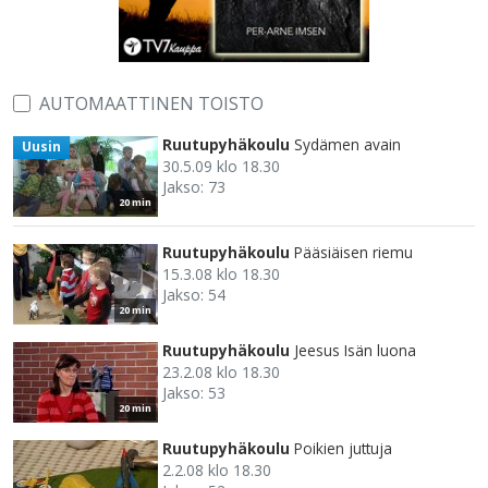
AUTOMAATTINEN TOISTO
Ruutupyhäkoulu
Sydämen avain
Uusin
30.5.09 klo 18.30
Jakso: 73
20 min
Ruutupyhäkoulu
Pääsiäisen riemu
15.3.08 klo 18.30
Jakso: 54
20 min
Ruutupyhäkoulu
Jeesus Isän luona
23.2.08 klo 18.30
Jakso: 53
20 min
Ruutupyhäkoulu
Poikien juttuja
2.2.08 klo 18.30