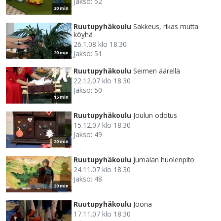
Jakso: 52
20 min
Ruutupyhäkoulu
Sakkeus, rikas mutta
köyhä
26.1.08 klo 18.30
Jakso: 51
20 min
Ruutupyhäkoulu
Seimen äärellä
22.12.07 klo 18.30
Jakso: 50
15 min
Ruutupyhäkoulu
Joulun odotus
15.12.07 klo 18.30
Jakso: 49
20 min
Ruutupyhäkoulu
Jumalan huolenpito
24.11.07 klo 18.30
Jakso: 48
20 min
Ruutupyhäkoulu
Joona
17.11.07 klo 18.30