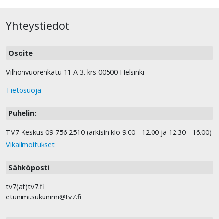
Yhteystiedot
Osoite
Vilhonvuorenkatu 11 A 3. krs 00500 Helsinki
Tietosuoja
Puhelin:
TV7 Keskus 09 756 2510 (arkisin klo 9.00 - 12.00 ja 12.30 - 16.00)
Vikailmoitukset
Sähköposti
tv7(at)tv7.fi
etunimi.sukunimi@tv7.fi