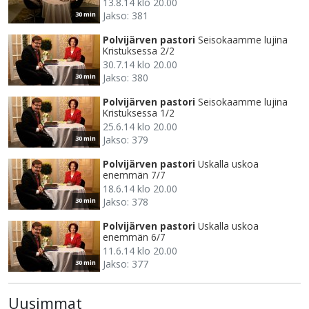
13.8.14 klo 20.00
Jakso: 381
30 min
Polvijärven pastori
Seisokaamme lujina
Kristuksessa 2/2
30.7.14 klo 20.00
Jakso: 380
30 min
Polvijärven pastori
Seisokaamme lujina
Kristuksessa 1/2
25.6.14 klo 20.00
Jakso: 379
30 min
Polvijärven pastori
Uskalla uskoa
enemmän 7/7
18.6.14 klo 20.00
Jakso: 378
30 min
Polvijärven pastori
Uskalla uskoa
enemmän 6/7
11.6.14 klo 20.00
Jakso: 377
30 min
Uusimmat