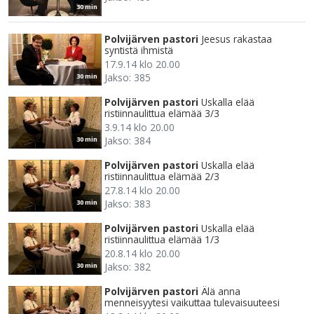
30 min
Polvijärven pastori
Jeesus rakastaa
syntistä ihmistä
17.9.14 klo 20.00
Jakso: 385
30 min
Polvijärven pastori
Uskalla elää
ristiinnaulittua elämää 3/3
3.9.14 klo 20.00
Jakso: 384
30 min
Polvijärven pastori
Uskalla elää
ristiinnaulittua elämää 2/3
27.8.14 klo 20.00
Jakso: 383
30 min
Polvijärven pastori
Uskalla elää
ristiinnaulittua elämää 1/3
20.8.14 klo 20.00
Jakso: 382
30 min
Polvijärven pastori
Älä anna
menneisyytesi vaikuttaa tulevaisuuteesi