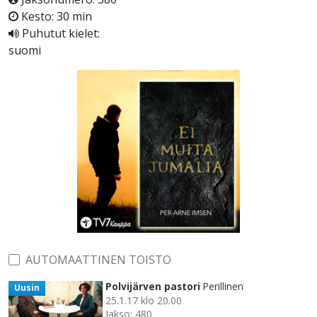
Kesto: 30 min
Puhutut kielet:
suomi
AUTOMAATTINEN TOISTO
Polvijärven pastori
Perillinen
Uusin
25.1.17 klo 20.00
Jakso: 480