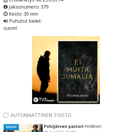
Jaksonumero: 379
Kesto: 30 min
Puhutut kielet:
suomi
AUTOMAATTINEN TOISTO
Polvijärven pastori
Perillinen
Uusin