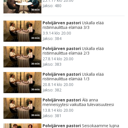
25.1.17 klo 20.00
Jakso: 480
30 min
Polvijärven pastori
Uskalla elää
ristiinnaulittua elämää 3/3
3.9.14 klo 20.00
Jakso: 384
30 min
Polvijärven pastori
Uskalla elää
ristiinnaulittua elämää 2/3
27.8.14 klo 20.00
Jakso: 383
30 min
Polvijärven pastori
Uskalla elää
ristiinnaulittua elämää 1/3
20.8.14 klo 20.00
Jakso: 382
30 min
Polvijärven pastori
Älä anna
menneisyytesi vaikuttaa tulevaisuuteesi
13.8.14 klo 20.00
Jakso: 381
30 min
Polvijärven pastori
Seisokaamme lujina