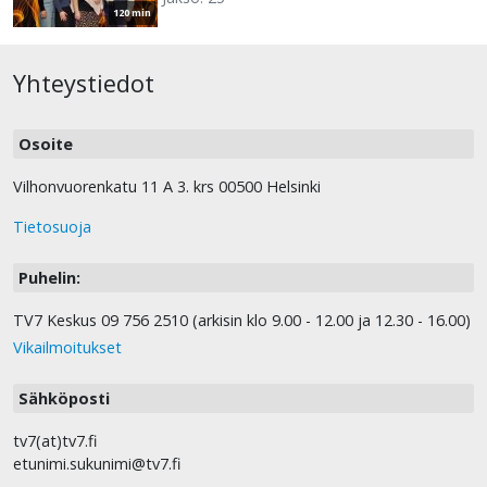
120 min
Yhteystiedot
Osoite
Vilhonvuorenkatu 11 A 3. krs 00500 Helsinki
Tietosuoja
Puhelin:
TV7 Keskus 09 756 2510 (arkisin klo 9.00 - 12.00 ja 12.30 - 16.00)
Vikailmoitukset
Sähköposti
tv7(at)tv7.fi
etunimi.sukunimi@tv7.fi