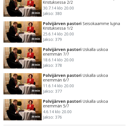
Kristuksessa 2/2
30.7.14 klo 20.00
Jakso: 380
30 min
Polvijärven pastori
Seisokaamme lujina
Kristuksessa 1/2
25.6.14 klo 20.00
Jakso: 379
30 min
Polvijärven pastori
Uskalla uskoa
enemmän 7/7
18.6.14 klo 20.00
Jakso: 378
30 min
Polvijärven pastori
Uskalla uskoa
enemmän 6/7
11.6.14 klo 20.00
Jakso: 377
30 min
Polvijärven pastori
Uskalla uskoa
enemmän 5/7
4.6.14 klo 20.00
Jakso: 376
30 min