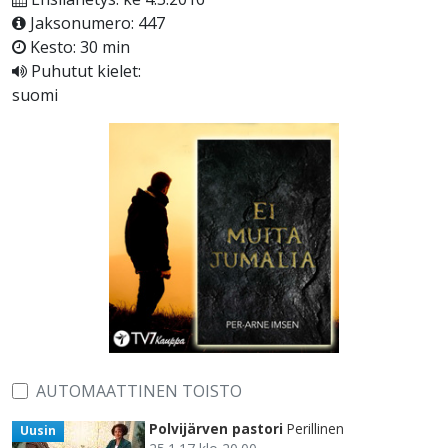
Jaksonumero: 447
Kesto: 30 min
Puhutut kielet:
suomi
AUTOMAATTINEN TOISTO
Polvijärven pastori
Perillinen
Uusin