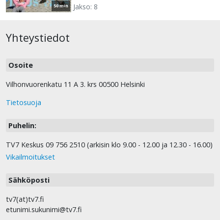
Jakso: 8
50 min
Yhteystiedot
Osoite
Vilhonvuorenkatu 11 A 3. krs 00500 Helsinki
Tietosuoja
Puhelin:
TV7 Keskus 09 756 2510 (arkisin klo 9.00 - 12.00 ja 12.30 - 16.00)
Vikailmoitukset
Sähköposti
tv7(at)tv7.fi
etunimi.sukunimi@tv7.fi