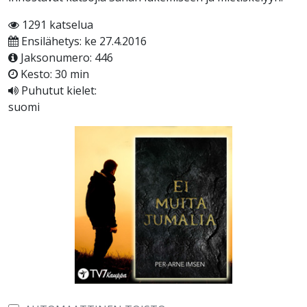
1291 katselua
Ensilähetys: ke 27.4.2016
Jaksonumero: 446
Kesto: 30 min
Puhutut kielet:
suomi