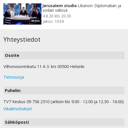
Jerusalem studio
Libanon: Diplomatian ja
sodan välissä
4.8.26 klo 20.30
Jakso: 1034
30 min
Yhteystiedot
Osoite
Vilhonvuorenkatu 11 A 3. krs 00500 Helsinki
Tietosuoja
Puhelin:
TV7 Keskus 09 756 2510 (arkisin klo 9.00 - 12.00 ja 12.30 - 16.00)
Vikailmoitukset
Sähköposti