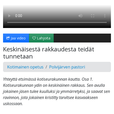
Jaa video
Lahjoita
Keskinäisestä rakkaudesta teidät
tunnetaan
Kotimainen opetus
Polvijärven pastori
Yhteyttä etsimässä kotiseurakunnan kautta. Osa 1.
Kotiseurakunnan ydin on keskinäinen rakkaus. Sen avulla
jokainen jäsen tulee kuulluksi ja ymmärretyksi, ja saavat sen
ravinnon, jota jokainen kristitty tarvitsee kasvaakseen
uskossaan.