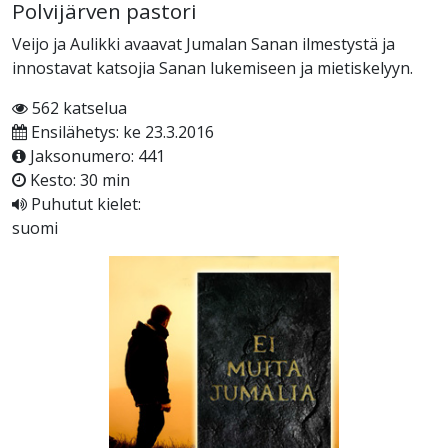
Polvijärven pastori
Veijo ja Aulikki avaavat Jumalan Sanan ilmestystä ja
innostavat katsojia Sanan lukemiseen ja mietiskelyyn.
562 katselua
Ensilähetys: ke 23.3.2016
Jaksonumero: 441
Kesto: 30 min
Puhutut kielet:
suomi