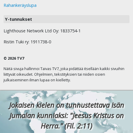
Rahankeräyslupa
Y-tunnukset
Lighthouse Network Ltd Oy: 1833754-1
Ristin Tuki ry: 1911738-0
© 2026 TV7
Näitä sivuja hallinnoi Taivas TV7, joka pidättää itsellään kaikki sivuihin
liittyvät oikeudet. Ohjelmien, tekstityksien tai niiden osien
julkaiseminen ilman lupaa on kielletty.
Jokaisen kielen on tunnustettava Isän
Jumalan kunniaksi: "Jeesus Kristus on
Herra." (Fil. 2:11)