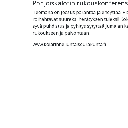
Pohjoiskalotin rukouskonferens
Teemana on Jeesus parantaa ja eheyttää. Pi
roihahtavat suureksi herätyksen tuleksi! K
syvä puhdistus ja pyhitys sytyttää Jumalan 
rukoukseen ja palvontaan.
www.kolarinhelluntaiseurakunta.fi