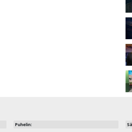
Puhelin:
Sä