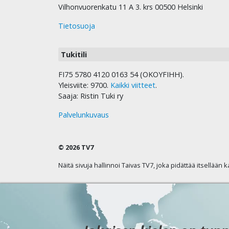
Vilhonvuorenkatu 11 A 3. krs 00500 Helsinki
Tietosuoja
Tukitili
FI75 5780 4120 0163 54 (OKOYFIHH).
Yleisviite: 9700.
Kaikki viitteet
.
Saaja: Ristin Tuki ry
Palvelunkuvaus
© 2026 TV7
Näitä sivuja hallinnoi Taivas TV7, joka pidättää itsellään 