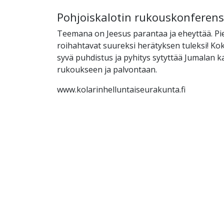
Pohjoiskalotin rukouskonferens
Teemana on Jeesus parantaa ja eheyttää. Pi
roihahtavat suureksi herätyksen tuleksi! K
syvä puhdistus ja pyhitys sytyttää Jumalan 
rukoukseen ja palvontaan.
www.kolarinhelluntaiseurakunta.fi