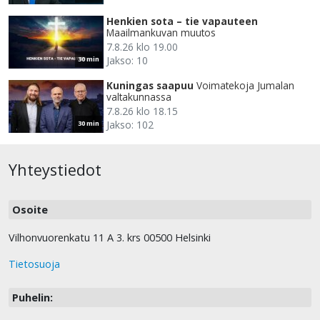
Henkien sota – tie vapauteen
Maailmankuvan muutos
7.8.26 klo 19.00
Jakso: 10
30 min
Kuningas saapuu
Voimatekoja Jumalan
valtakunnassa
7.8.26 klo 18.15
Jakso: 102
30 min
Yhteystiedot
Osoite
Vilhonvuorenkatu 11 A 3. krs 00500 Helsinki
Tietosuoja
Puhelin: