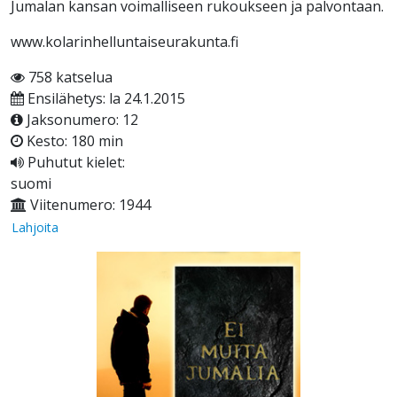
Jumalan kansan voimalliseen rukoukseen ja palvontaan.
www.kolarinhelluntaiseurakunta.fi
758 katselua
Ensilähetys: la 24.1.2015
Jaksonumero: 12
Kesto: 180 min
Puhutut kielet:
suomi
Viitenumero: 1944
Lahjoita