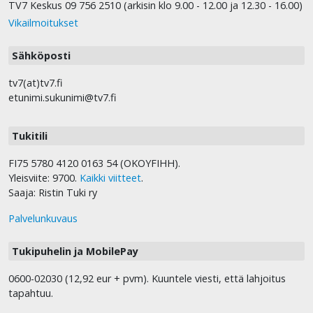
TV7 Keskus 09 756 2510 (arkisin klo 9.00 - 12.00 ja 12.30 - 16.00)
Vikailmoitukset
Sähköposti
tv7(at)tv7.fi
etunimi.sukunimi@tv7.fi
Tukitili
FI75 5780 4120 0163 54 (OKOYFIHH).
Yleisviite: 9700.
Kaikki viitteet
.
Saaja: Ristin Tuki ry
Palvelunkuvaus
Tukipuhelin ja MobilePay
0600-02030 (12,92 eur + pvm). Kuuntele viesti, että lahjoitus
tapahtuu.