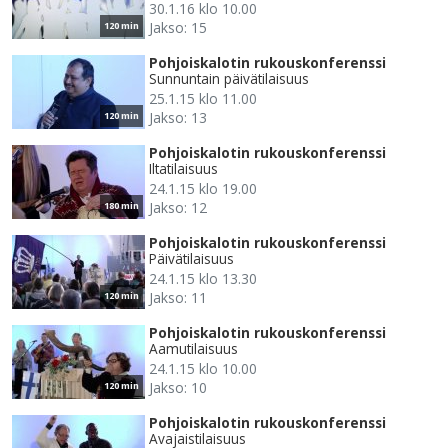
30.1.16 klo 10.00
Jakso: 15
120 min
Pohjoiskalotin rukouskonferenssi
Sunnuntain päivätilaisuus
25.1.15 klo 11.00
Jakso: 13
120 min
Pohjoiskalotin rukouskonferenssi
Iltatilaisuus
24.1.15 klo 19.00
Jakso: 12
180 min
Pohjoiskalotin rukouskonferenssi
Päivätilaisuus
24.1.15 klo 13.30
Jakso: 11
120 min
Pohjoiskalotin rukouskonferenssi
Aamutilaisuus
24.1.15 klo 10.00
Jakso: 10
120 min
Pohjoiskalotin rukouskonferenssi
Avajaistilaisuus