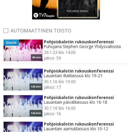
AUTOMAATTINEN TOISTO
Pohjoiskalotin rukouskonferenssi
Uusin
Puhujana Stephen George Yhdysvalloista
29.1.23 klo 14.00
Jakso: 59
90 min
Pohjoiskalotin rukouskonferenssi
Lauantain iltatilaisuus klo 19-21
30.1.16 klo 19.00
Jakso: 17
120 min
Pohjoiskalotin rukouskonferenssi
Lauantain päivätilaisuus klo 16-18
30.1.16 klo 16.00
Jakso: 16
120 min
Pohjoiskalotin rukouskonferenssi
Lauantain aamutilaisuus klo 10-12