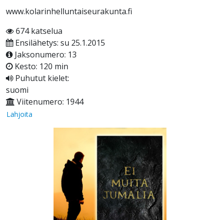
www.kolarinhelluntaiseurakunta.fi
674 katselua
Ensilähetys: su 25.1.2015
Jaksonumero: 13
Kesto: 120 min
Puhutut kielet:
suomi
Viitenumero: 1944
Lahjoita