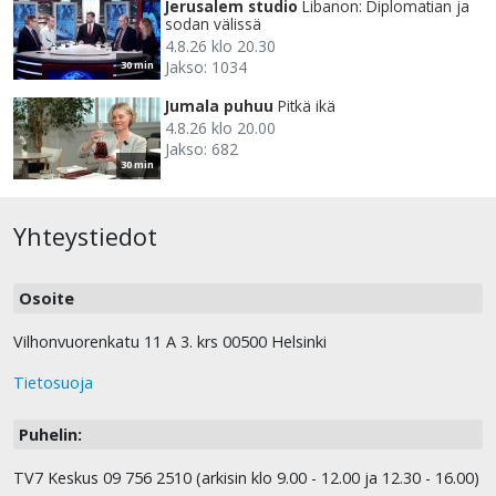
Jerusalem studio
Libanon: Diplomatian ja
sodan välissä
4.8.26 klo 20.30
Jakso: 1034
30 min
Jumala puhuu
Pitkä ikä
4.8.26 klo 20.00
Jakso: 682
30 min
Yhteystiedot
Osoite
Vilhonvuorenkatu 11 A 3. krs 00500 Helsinki
Tietosuoja
Puhelin:
TV7 Keskus 09 756 2510 (arkisin klo 9.00 - 12.00 ja 12.30 - 16.00)