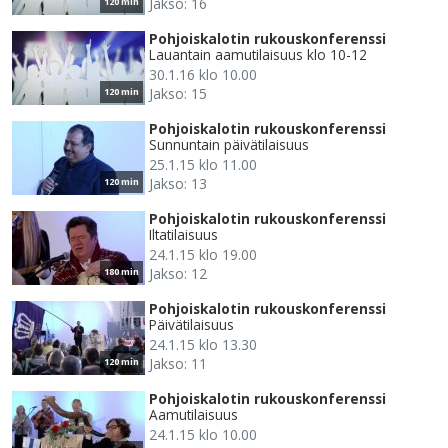
Jakso: 16
120 min
Pohjoiskalotin rukouskonferenssi
Lauantain aamutilaisuus klo 10-12
30.1.16 klo 10.00
Jakso: 15
120 min
Pohjoiskalotin rukouskonferenssi
Sunnuntain päivätilaisuus
25.1.15 klo 11.00
Jakso: 13
120 min
Pohjoiskalotin rukouskonferenssi
Iltatilaisuus
24.1.15 klo 19.00
Jakso: 12
180 min
Pohjoiskalotin rukouskonferenssi
Päivätilaisuus
24.1.15 klo 13.30
Jakso: 11
120 min
Pohjoiskalotin rukouskonferenssi
Aamutilaisuus
24.1.15 klo 10.00