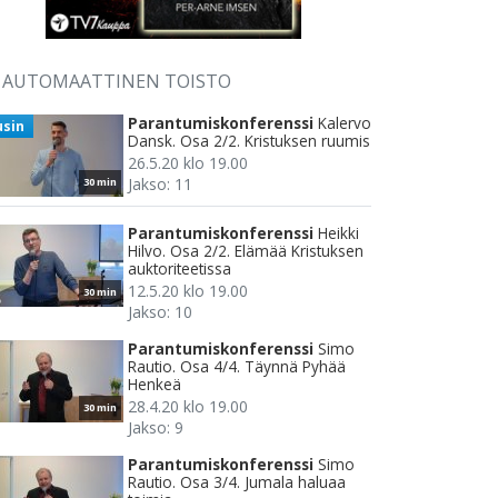
AUTOMAATTINEN TOISTO
Parantumiskonferenssi
Kalervo
usin
Dansk. Osa 2/2. Kristuksen ruumis
26.5.20 klo 19.00
Jakso: 11
30 min
Parantumiskonferenssi
Heikki
Hilvo. Osa 2/2. Elämää Kristuksen
auktoriteetissa
12.5.20 klo 19.00
30 min
Jakso: 10
Parantumiskonferenssi
Simo
Rautio. Osa 4/4. Täynnä Pyhää
Henkeä
28.4.20 klo 19.00
30 min
Jakso: 9
Parantumiskonferenssi
Simo
Rautio. Osa 3/4. Jumala haluaa