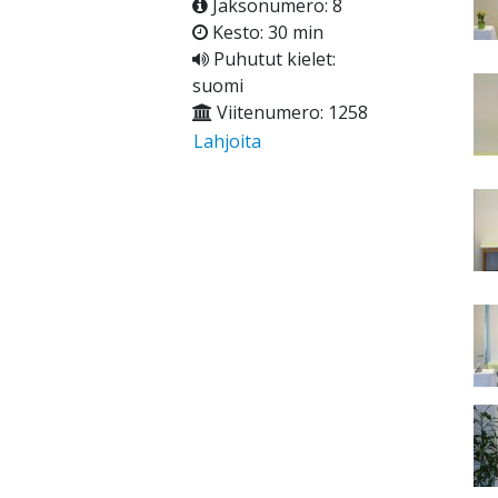
Jaksonumero: 8
Kesto: 30 min
Puhutut kielet:
suomi
Viitenumero: 1258
Lahjoita