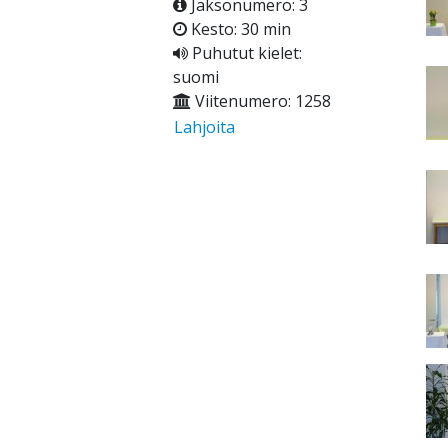
Jaksonumero: 3
Kesto: 30 min
Puhutut kielet:
suomi
Viitenumero: 1258
Lahjoita