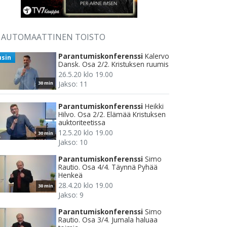
AUTOMAATTINEN TOISTO
Parantumiskonferenssi
Kalervo
usin
Dansk. Osa 2/2. Kristuksen ruumis
26.5.20 klo 19.00
Jakso: 11
30 min
Parantumiskonferenssi
Heikki
Hilvo. Osa 2/2. Elämää Kristuksen
auktoriteetissa
12.5.20 klo 19.00
30 min
Jakso: 10
Parantumiskonferenssi
Simo
Rautio. Osa 4/4. Täynnä Pyhää
Henkeä
28.4.20 klo 19.00
30 min
Jakso: 9
Parantumiskonferenssi
Simo
Rautio. Osa 3/4. Jumala haluaa