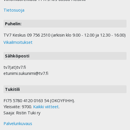
Tietosuoja
Puhelin:
TV7 Keskus 09 756 2510 (arkisin klo 9.00 - 12.00 ja 12.30 - 16.00)
Vikailmoitukset
Sähköposti
tv7(at)tv7.fi
etunimi.sukunimi@tv7.fi
Tukitili
FI75 5780 4120 0163 54 (OKOYFIHH).
Yleisviite: 9700.
Kaikki viitteet
.
Saaja: Ristin Tuki ry
Palvelunkuvaus