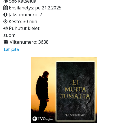
586 katselua
Ensilähetys: pe 21.2.2025
Jaksonumero: 7
Kesto: 30 min
Puhutut kielet:
suomi
Viitenumero: 3638
Lahjoita