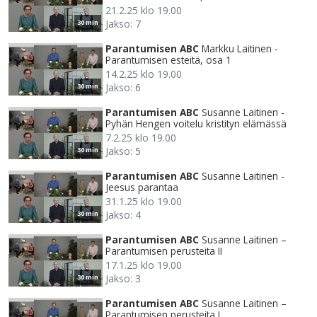
21.2.25 klo 19.00
Jakso: 7
30 min
Parantumisen ABC
Markku Laitinen -
Parantumisen esteitä, osa 1
14.2.25 klo 19.00
Jakso: 6
30 min
Parantumisen ABC
Susanne Laitinen -
Pyhän Hengen voitelu kristityn elämässä
7.2.25 klo 19.00
Jakso: 5
30 min
Parantumisen ABC
Susanne Laitinen -
Jeesus parantaa
31.1.25 klo 19.00
Jakso: 4
30 min
Parantumisen ABC
Susanne Laitinen –
Parantumisen perusteita II
17.1.25 klo 19.00
Jakso: 3
30 min
Parantumisen ABC
Susanne Laitinen –
Parantumisen perusteita I