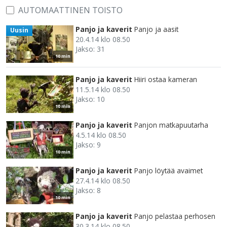
AUTOMAATTINEN TOISTO
Panjo ja kaverit
Panjo ja aasit
Uusin
20.4.14 klo 08.50
Jakso: 31
10 min
Panjo ja kaverit
Hiiri ostaa kameran
11.5.14 klo 08.50
Jakso: 10
10 min
Panjo ja kaverit
Panjon matkapuutarha
4.5.14 klo 08.50
Jakso: 9
10 min
Panjo ja kaverit
Panjo löytää avaimet
27.4.14 klo 08.50
Jakso: 8
10 min
Panjo ja kaverit
Panjo pelastaa perhosen
30.3.14 klo 08.50