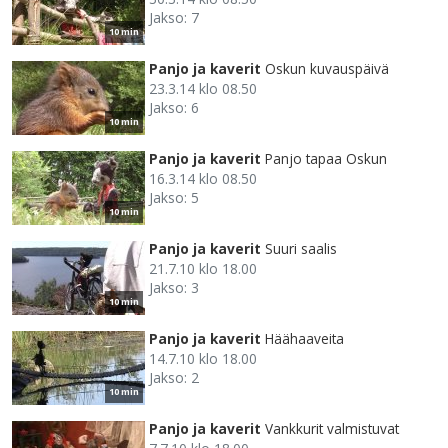
Jakso: 7
10 min
Panjo ja kaverit
Oskun kuvauspäivä
23.3.14 klo 08.50
Jakso: 6
10 min
Panjo ja kaverit
Panjo tapaa Oskun
16.3.14 klo 08.50
Jakso: 5
10 min
Panjo ja kaverit
Suuri saalis
21.7.10 klo 18.00
Jakso: 3
10 min
Panjo ja kaverit
Häähaaveita
14.7.10 klo 18.00
Jakso: 2
10 min
Panjo ja kaverit
Vankkurit valmistuvat