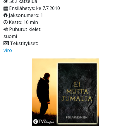
562 katselua
Ensilähetys: ke 7.7.2010
Jaksonumero: 1
Kesto: 10 min
Puhutut kielet:
suomi
Tekstitykset:
viro