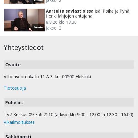
Jakso: 2
Aarteita saviastioissa
Isä, Poika ja Pyhä
Henki lahjojen antajana
8.8.26 klo 18.30
Jakso: 2
30 min
Yhteystiedot
Osoite
Vilhonvuorenkatu 11 A 3. krs 00500 Helsinki
Tietosuoja
Puhelin:
TV7 Keskus 09 756 2510 (arkisin klo 9.00 - 12.00 ja 12.30 - 16.00)
Vikailmoitukset
Sähköposti