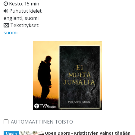
Kesto: 15 min
Puhutut kielet:
englanti, suomi
Tekstitykset:
suomi
AUTOMAATTINEN TOISTO
Open Doors - Kristittyjen vainot tänään
Uusin