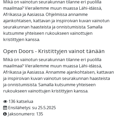
Mikä on vainotun seurakunnan tilanne eri puolilla
maailmaa? Vierailemme muun muassa Lähi-idässä,
Afrikassa ja Aasiassa. Ohjelmissa annamme
ajankohtaisen, kattavan ja inspiroivan kuvan vainotun
seurakunnan haasteista ja onnistumisista. Samalla
kutsumme yhteiseen rukoukseen vainottujen
kristittyjen kanssa.
Open Doors - Kristittyjen vainot tänään
Mikä on vainotun seurakunnan tilanne eri puolilla
maailmaa? Vierailemme muun muassa Lähi-idässä,
Afrikassa ja Aasiassa. Annamme ajankohtaisen, kattavan
ja inspiroivan kuvan vainotun seurakunnan haasteista
ja onnistumisista. Samalla kutsumme yhteiseen
rukoukseen vainottujen kristittyjen kanssa.
136 katselua
Ensilähetys: su 25.5.2025
Jaksonumero: 135