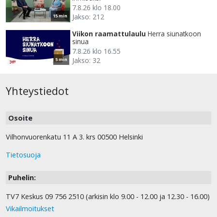
7.8.26 klo 18.00
Jakso: 212
15 min
Viikon raamattulaulu
Herra siunatkoon
sinua
7.8.26 klo 16.55
Jakso: 32
5 min
Yhteystiedot
Osoite
Vilhonvuorenkatu 11 A 3. krs 00500 Helsinki
Tietosuoja
Puhelin:
TV7 Keskus 09 756 2510 (arkisin klo 9.00 - 12.00 ja 12.30 - 16.00)
Vikailmoitukset