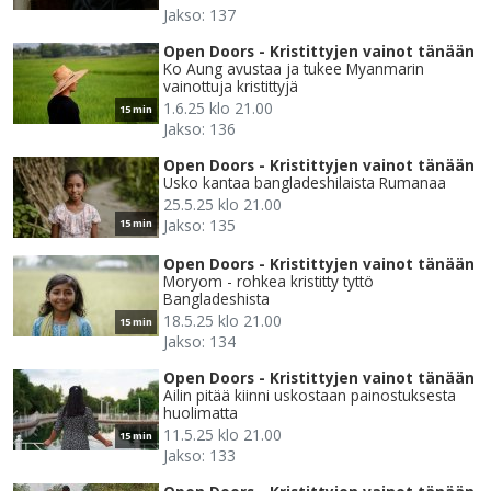
Jakso: 137
Open Doors - Kristittyjen vainot tänään
Ko Aung avustaa ja tukee Myanmarin
vainottuja kristittyjä
1.6.25 klo 21.00
15 min
Jakso: 136
Open Doors - Kristittyjen vainot tänään
Usko kantaa bangladeshilaista Rumanaa
25.5.25 klo 21.00
Jakso: 135
15 min
Open Doors - Kristittyjen vainot tänään
Moryom - rohkea kristitty tyttö
Bangladeshista
18.5.25 klo 21.00
15 min
Jakso: 134
Open Doors - Kristittyjen vainot tänään
Ailin pitää kiinni uskostaan painostuksesta
huolimatta
11.5.25 klo 21.00
15 min
Jakso: 133