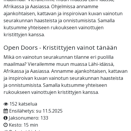
Afrikassa ja Aasiassa. Ohjelmissa annamme
ajankohtaisen, kattavan ja inspiroivan kuvan vainotun
seurakunnan haasteista ja onnistumisista. Samalla
kutsumme yhteiseen rukoukseen vainottujen
kristittyjen kanssa.
Open Doors - Kristittyjen vainot tänään
Mikä on vainotun seurakunnan tilanne eri puolilla
maailmaa? Vierailemme muun muassa Lähi-idässä,
Afrikassa ja Aasiassa. Annamme ajankohtaisen, kattavan
ja inspiroivan kuvan vainotun seurakunnan haasteista
ja onnistumisista. Samalla kutsumme yhteiseen
rukoukseen vainottujen kristittyjen kanssa.
152 katselua
Ensilähetys: su 11.5.2025
Jaksonumero: 133
Kesto: 15 min