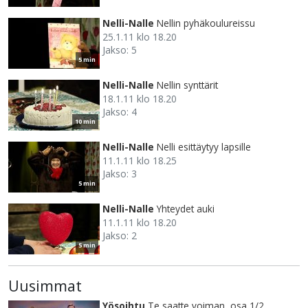
Nelli-Nalle
Nellin pyhäkoulureissu
25.1.11 klo 18.20
Jakso: 5
5 min
Nelli-Nalle
Nellin synttärit
18.1.11 klo 18.20
Jakso: 4
10 min
Nelli-Nalle
Nelli esittäytyy lapsille
11.1.11 klo 18.25
Jakso: 3
5 min
Nelli-Nalle
Yhteydet auki
11.1.11 klo 18.20
Jakso: 2
5 min
Uusimmat
Yösoihtu
Te saatte voiman, osa 1/2