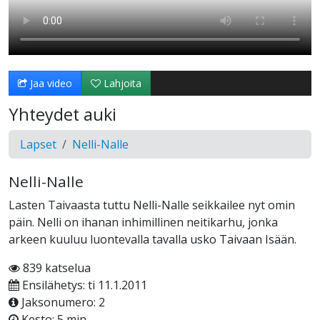
Jaa video
Lahjoita
Yhteydet auki
Lapset
Nelli-Nalle
Nelli-Nalle
Lasten Taivaasta tuttu Nelli-Nalle seikkailee nyt omin
päin. Nelli on ihanan inhimillinen neitikarhu, jonka
arkeen kuuluu luontevalla tavalla usko Taivaan Isään.
839 katselua
Ensilähetys: ti 11.1.2011
Jaksonumero: 2
Kesto: 5 min