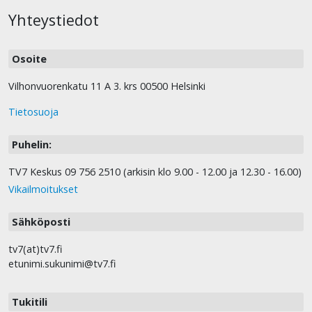
Yhteystiedot
Osoite
Vilhonvuorenkatu 11 A 3. krs 00500 Helsinki
Tietosuoja
Puhelin:
TV7 Keskus 09 756 2510 (arkisin klo 9.00 - 12.00 ja 12.30 - 16.00)
Vikailmoitukset
Sähköposti
tv7(at)tv7.fi
etunimi.sukunimi@tv7.fi
Tukitili