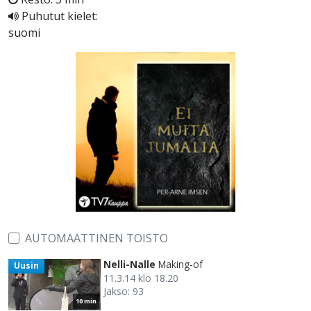
Puhutut kielet:
suomi
AUTOMAATTINEN TOISTO
Nelli-Nalle
Making-of
Uusin
11.3.14 klo 18.20
Jakso: 93
10 min