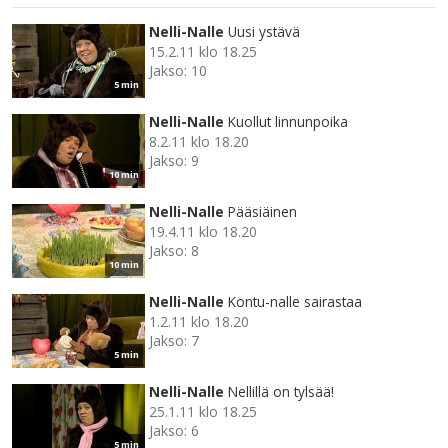
Nelli-Nalle
Uusi ystävä
15.2.11 klo 18.25
Jakso: 10
5 min
Nelli-Nalle
Kuollut linnunpoika
8.2.11 klo 18.20
Jakso: 9
10 min
Nelli-Nalle
Pääsiäinen
19.4.11 klo 18.20
Jakso: 8
10 min
Nelli-Nalle
Kontu-nalle sairastaa
1.2.11 klo 18.20
Jakso: 7
5 min
Nelli-Nalle
Nellillä on tylsää!
25.1.11 klo 18.25
Jakso: 6
5 min