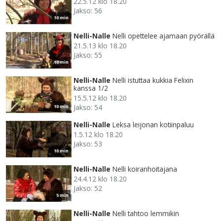
22.5.12 klo 18.20
Jakso: 56
10 min
Nelli-Nalle
Nelli opettelee ajamaan pyörällä
21.5.13 klo 18.20
Jakso: 55
10 min
Nelli-Nalle
Nelli istuttaa kukkia Felixin
kanssa 1/2
15.5.12 klo 18.20
Jakso: 54
10 min
Nelli-Nalle
Leksa leijonan kotiinpaluu
1.5.12 klo 18.20
Jakso: 53
10 min
Nelli-Nalle
Nelli koiranhoitajana
24.4.12 klo 18.20
Jakso: 52
5 min
Nelli-Nalle
Nelli tahtoo lemmikin