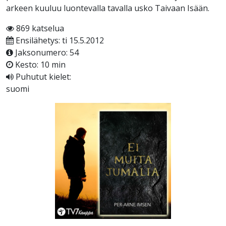
arkeen kuuluu luontevalla tavalla usko Taivaan Isään.
869 katselua
Ensilähetys: ti 15.5.2012
Jaksonumero: 54
Kesto: 10 min
Puhutut kielet:
suomi