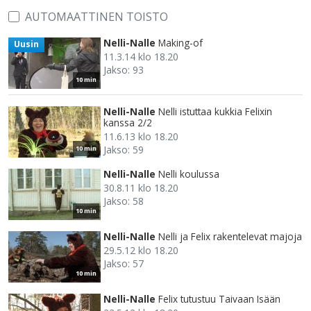
AUTOMAATTINEN TOISTO
Nelli-Nalle
Making-of
Uusin
11.3.14 klo 18.20
Jakso: 93
10 min
Nelli-Nalle
Nelli istuttaa kukkia Felixin
kanssa 2/2
11.6.13 klo 18.20
Jakso: 59
10 min
Nelli-Nalle
Nelli koulussa
30.8.11 klo 18.20
Jakso: 58
10 min
Nelli-Nalle
Nelli ja Felix rakentelevat majoja
29.5.12 klo 18.20
Jakso: 57
10 min
Nelli-Nalle
Felix tutustuu Taivaan Isään