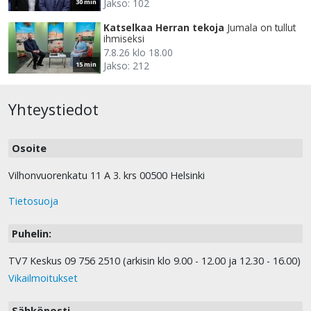
Jakso: 102
30 min
Katselkaa Herran tekoja
Jumala on tullut
ihmiseksi
7.8.26 klo 18.00
Jakso: 212
15 min
Yhteystiedot
Osoite
Vilhonvuorenkatu 11 A 3. krs 00500 Helsinki
Tietosuoja
Puhelin:
TV7 Keskus 09 756 2510 (arkisin klo 9.00 - 12.00 ja 12.30 - 16.00)
Vikailmoitukset
Sähköposti