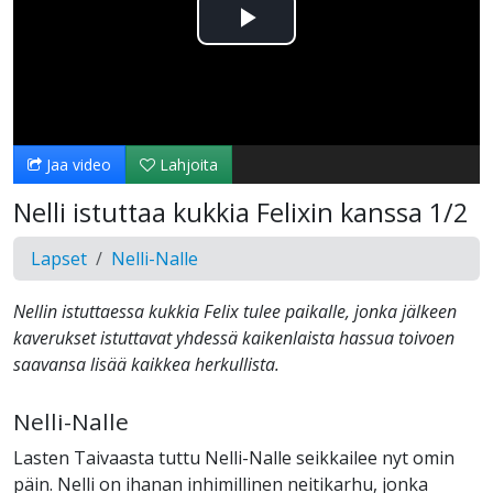
Toista
Video
Jaa video
Lahjoita
Nelli istuttaa kukkia Felixin kanssa 1/2
Lapset
Nelli-Nalle
Nellin istuttaessa kukkia Felix tulee paikalle, jonka jälkeen
kaverukset istuttavat yhdessä kaikenlaista hassua toivoen
saavansa lisää kaikkea herkullista.
Nelli-Nalle
Lasten Taivaasta tuttu Nelli-Nalle seikkailee nyt omin
päin. Nelli on ihanan inhimillinen neitikarhu, jonka