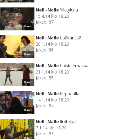
Nelli-Nalle
Yllätyksiä
15.4.14 klo 18.20
Jakso: 87
10 min
Nelli-Nalle
Lääkärissä
28.1.14 klo 18.20
Jakso: 86
10 min
Nelli-Nalle
Luistelemassa
21.1.14 klo 18.20
Jakso: 85
10 min
Nelli-Nalle
Kirpparilla
14.1.14 klo 18.20
Jakso: 84
10 min
Nelli-Nalle
Ilottelua
7.1.14 klo 18.20
Jakso: 83
10 min