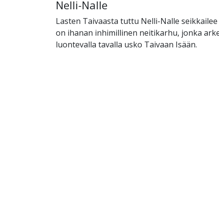
Nelli-Nalle
Lasten Taivaasta tuttu Nelli-Nalle seikkailee 
on ihanan inhimillinen neitikarhu, jonka ar
luontevalla tavalla usko Taivaan Isään.