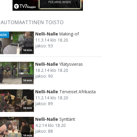
AUTOMAATTINEN TOISTO
Nelli-Nalle
Making-of
usin
11.3.14 klo 18.20
Jakso: 93
10 min
Nelli-Nalle
Yllätysvieras
18.2.14 klo 18.20
Jakso: 90
10 min
Nelli-Nalle
Terveiset Afrikasta
11.2.14 klo 18.20
Jakso: 89
10 min
Nelli-Nalle
Synttärit
4.2.14 klo 18.20
Jakso: 88
10 min