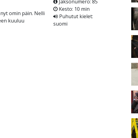
Jaksonumero: 85
Kesto: 10 min
nyt omin päin. Nelli
Puhutut kielet:
keen kuuluu
suomi