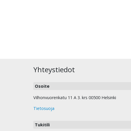
Yhteystiedot
Osoite
Vilhonvuorenkatu 11 A 3. krs 00500 Helsinki
Tietosuoja
Tukitili