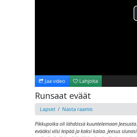
Jaa video
Lahjoita
Runsaat eväät
Lapset
Nasta raamis
Pikkupoika oli lähdössä kuuntelemaan Jeesusta.
evääksi viisi leipää ja kaksi kalaa. Jeesus siunas