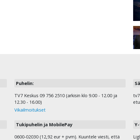
Puhelin:
Sä
TV7 Keskus 09 756 2510 (arkisin klo 9.00 - 12.00 ja
tv7
12.30 - 16.00)
etu
Vikailmoitukset
Tukipuhelin ja MobilePay
Y-
0600-02030 (12,92 eur + pvm). Kuuntele viesti, että
Lig