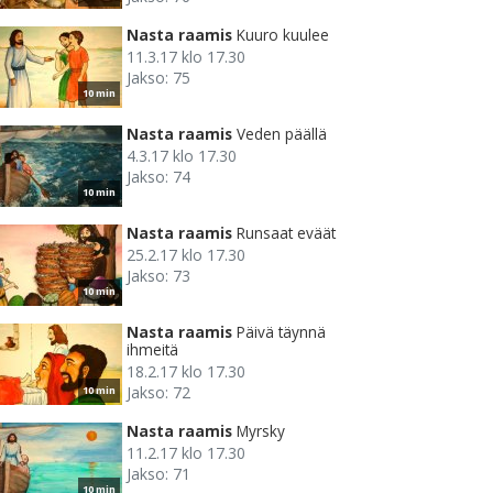
Nasta raamis
Kuuro kuulee
11.3.17 klo 17.30
Jakso: 75
10 min
Nasta raamis
Veden päällä
4.3.17 klo 17.30
Jakso: 74
10 min
Nasta raamis
Runsaat eväät
25.2.17 klo 17.30
Jakso: 73
10 min
Nasta raamis
Päivä täynnä
ihmeitä
18.2.17 klo 17.30
Jakso: 72
10 min
Nasta raamis
Myrsky
11.2.17 klo 17.30
Jakso: 71
10 min