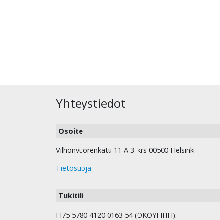
Yhteystiedot
Osoite
Vilhonvuorenkatu 11 A 3. krs 00500 Helsinki
Tietosuoja
Tukitili
FI75 5780 4120 0163 54 (OKOYFIHH).