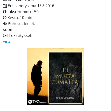
Ensilähetys: ma 15.8.2016
Jaksonumero: 50
Kesto: 10 min
Puhutut kielet:
suomi
Tekstitykset:
viro