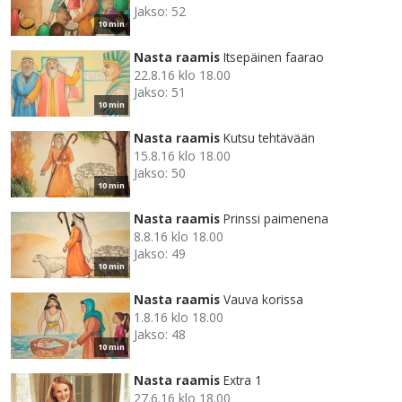
Jakso: 52
10 min
Nasta raamis
Itsepäinen faarao
22.8.16 klo 18.00
Jakso: 51
10 min
Nasta raamis
Kutsu tehtävään
15.8.16 klo 18.00
Jakso: 50
10 min
Nasta raamis
Prinssi paimenena
8.8.16 klo 18.00
Jakso: 49
10 min
Nasta raamis
Vauva korissa
1.8.16 klo 18.00
Jakso: 48
10 min
Nasta raamis
Extra 1
27.6.16 klo 18.00