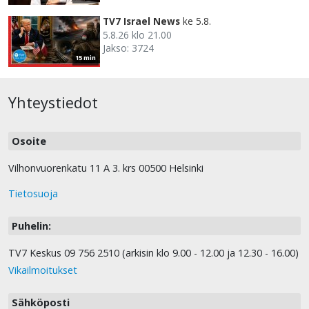
TV7 Israel News
ke 5.8.
5.8.26 klo 21.00
Jakso: 3724
15 min
Yhteystiedot
Osoite
Vilhonvuorenkatu 11 A 3. krs 00500 Helsinki
Tietosuoja
Puhelin:
TV7 Keskus 09 756 2510 (arkisin klo 9.00 - 12.00 ja 12.30 - 16.00)
Vikailmoitukset
Sähköposti