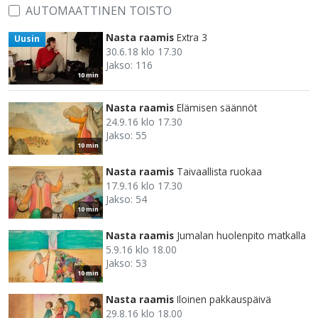
AUTOMAATTINEN TOISTO
Nasta raamis
Extra 3
Uusin
30.6.18 klo 17.30
Jakso: 116
10 min
Nasta raamis
Elämisen säännöt
24.9.16 klo 17.30
Jakso: 55
10 min
Nasta raamis
Taivaallista ruokaa
17.9.16 klo 17.30
Jakso: 54
10 min
Nasta raamis
Jumalan huolenpito matkalla
5.9.16 klo 18.00
Jakso: 53
10 min
Nasta raamis
Iloinen pakkauspäivä
29.8.16 klo 18.00