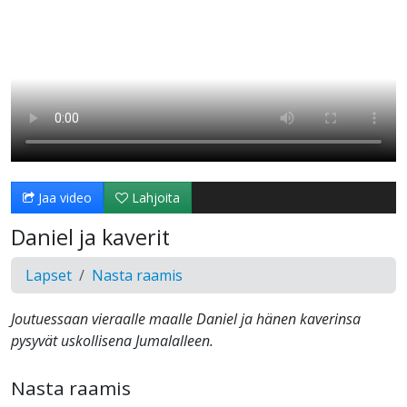
Jaa video
Lahjoita
Daniel ja kaverit
Lapset
Nasta raamis
Joutuessaan vieraalle maalle Daniel ja hänen kaverinsa
pysyvät uskollisena Jumalalleen.
Nasta raamis