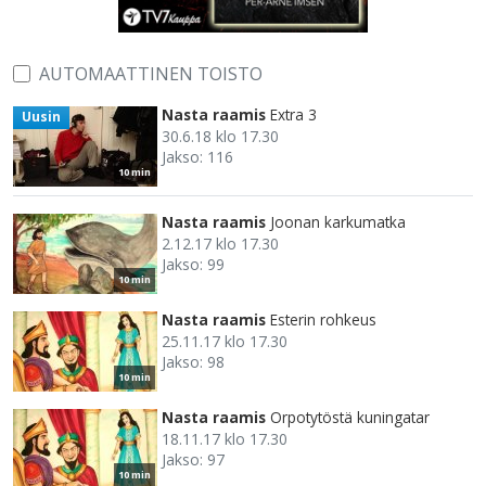
AUTOMAATTINEN TOISTO
Nasta raamis
Extra 3
Uusin
30.6.18 klo 17.30
Jakso: 116
10 min
Nasta raamis
Joonan karkumatka
2.12.17 klo 17.30
Jakso: 99
10 min
Nasta raamis
Esterin rohkeus
25.11.17 klo 17.30
Jakso: 98
10 min
Nasta raamis
Orpotytöstä kuningatar
18.11.17 klo 17.30
Jakso: 97
10 min