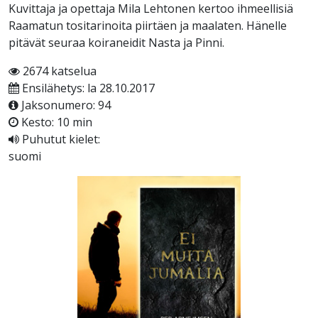
Kuvittaja ja opettaja Mila Lehtonen kertoo ihmeellisiä
Raamatun tositarinoita piirtäen ja maalaten. Hänelle
pitävät seuraa koiraneidit Nasta ja Pinni.
2674 katselua
Ensilähetys: la 28.10.2017
Jaksonumero: 94
Kesto: 10 min
Puhutut kielet:
suomi