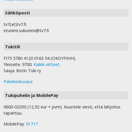
Sähköposti
tv7(at)tv7.fi
etunimi.sukunimi@tv7.fi
Tukitili
FI75 5780 4120 0163 54 (OKOYFIHH).
Yleisviite: 9700.
Kaikki viitteet
.
Saaja: Ristin Tuki ry
Palvelunkuvaus
Tukipuhelin ja MobilePay
0600-02030 (12,92 eur + pvm). Kuuntele viesti, että lahjoitus
tapahtuu.
MobilePay:
91717