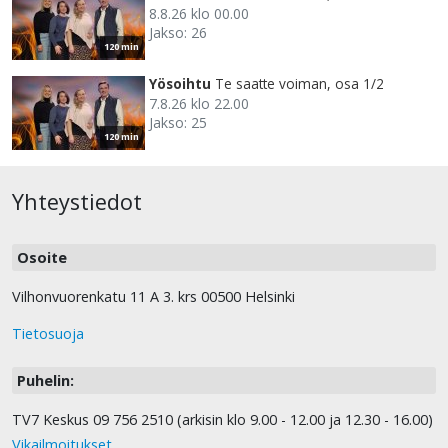
8.8.26 klo 00.00
Jakso: 26
120 min
Yösoihtu
Te saatte voiman, osa 1/2
7.8.26 klo 22.00
Jakso: 25
120 min
Yhteystiedot
Osoite
Vilhonvuorenkatu 11 A 3. krs 00500 Helsinki
Tietosuoja
Puhelin:
TV7 Keskus 09 756 2510 (arkisin klo 9.00 - 12.00 ja 12.30 - 16.00)
Vikailmoitukset