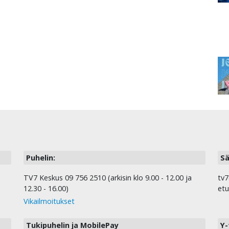
Puhelin:
Sä
TV7 Keskus 09 756 2510 (arkisin klo 9.00 - 12.00 ja
tv7
12.30 - 16.00)
etu
Vikailmoitukset
Tukipuhelin ja MobilePay
Y-