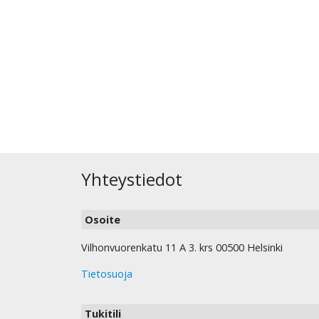
Yhteystiedot
Osoite
Vilhonvuorenkatu 11 A 3. krs 00500 Helsinki
Tietosuoja
Tukitili